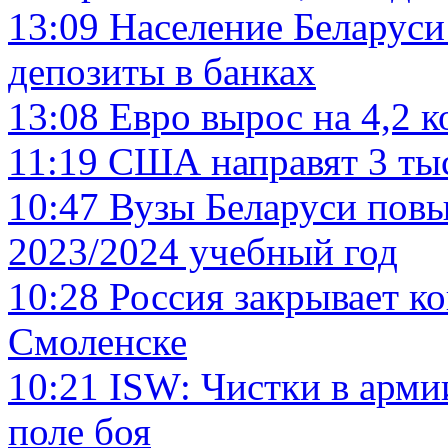
13:09
Население Беларуси
депозиты в банках
13:08
Евро вырос на 4,2 
11:19
США направят 3 тыс
10:47
Вузы Беларуси пов
2023/2024 учебный год
10:28
Россия закрывает к
Смоленске
10:21
ISW: Чистки в арми
поле боя