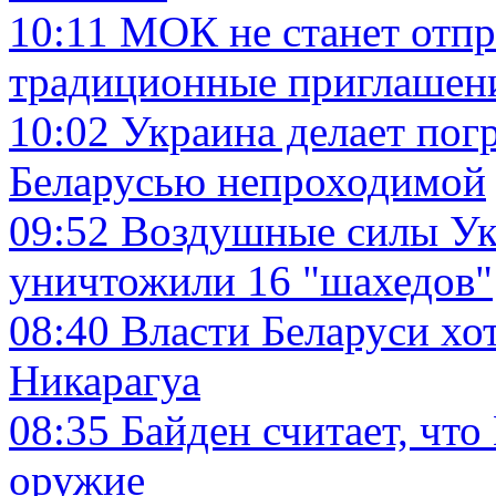
10:11
МОК не станет отпр
традиционные приглашен
10:02
Украина делает пог
Беларусью непроходимой
09:52
Воздушные силы У
уничтожили 16 "шахедов"
08:40
Власти Беларуси хот
Никарагуа
08:35
Байден считает, чт
оружие