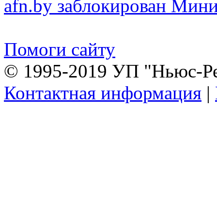
afn.by заблокирован Ми
Помоги сайту
© 1995-2019 УП "Ньюс-Р
Контактная информация
|