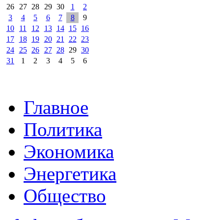
26
27
28
29
30
1
2
3
4
5
6
7
8
9
10
11
12
13
14
15
16
17
18
19
20
21
22
23
24
25
26
27
28
29
30
31
1
2
3
4
5
6
Главное
Политика
Экономика
Энергетика
Общество