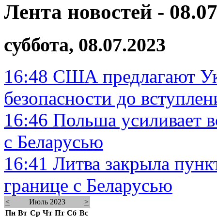
Лента новостей - 08.07
суббота, 08.07.2023
16:48
США предлагают Ук
безопасности до вступле
16:46
Польша усиливает в
с Беларусью
16:41
Литва закрыла пунк
границе с Беларусью
<
Июль 2023
>
Пн
Вт
Ср
Чт
Пт
Сб
Вс