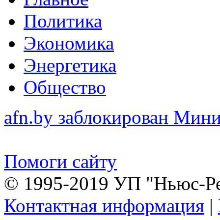
Политика
Экономика
Энергетика
Общество
afn.by заблокирован Ми
Помоги сайту
© 1995-2019 УП "Ньюс-Р
Контактная информация
|