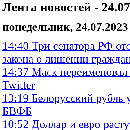
Лента новостей - 24.07
понедельник, 24.07.2023
14:40
Три сенатора РФ от
закона о лишении гражда
14:37
Маск переименовал 
Twitter
13:19
Белорусский рубль 
БВФБ
10:52
Доллар и евро раст