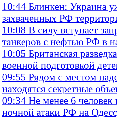
10:44
Блинкен: Украина у
захваченных РФ территор
10:08
В силу вступает зап
танкеров с нефтью РФ в н
10:05
Британская разведк
военной подготовкой дете
09:55
Рядом с местом пад
находятся секретные объ
09:34
Не менее 6 человек 
ночной атаки РФ на Одес