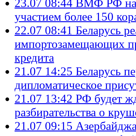
23.07 08:44
ВМФ РФ нач
участием более 150 кор
22.07 08:41
Беларусь ре
импортозамещающих про
кредита
21.07 14:25
Беларусь п
дипломатическое присут
21.07 13:42
РФ будет ж
разбирательства о кру
21.07 09:15
Азербайджа