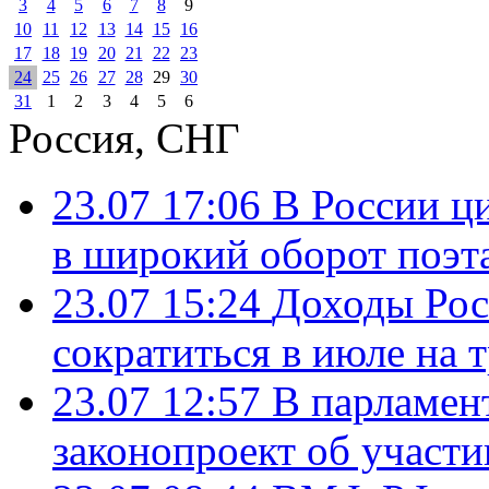
3
4
5
6
7
8
9
10
11
12
13
14
15
16
17
18
19
20
21
22
23
24
25
26
27
28
29
30
31
1
2
3
4
5
6
Россия, СНГ
23.07 17:06
В России ц
в широкий оборот поэт
23.07 15:24
Доходы Росс
сократиться в июле на 
23.07 12:57
В парламен
законопроект об участ