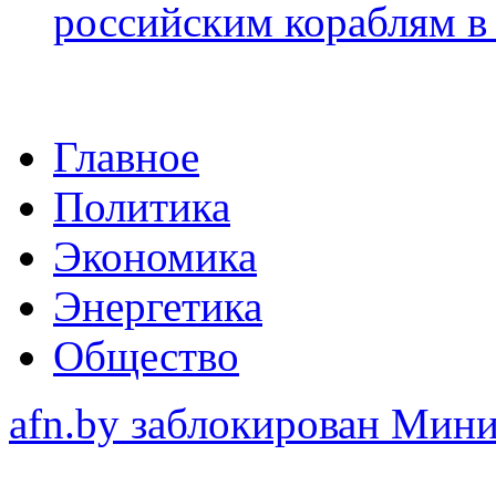
российским кораблям в
Главное
Политика
Экономика
Энергетика
Общество
afn.by заблокирован Ми