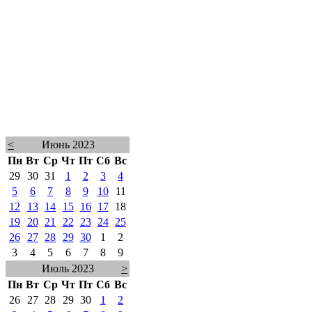
<
Июнь 2023
Пн
Вт
Ср
Чт
Пт
Сб
Вс
29
30
31
1
2
3
4
5
6
7
8
9
10
11
12
13
14
15
16
17
18
19
20
21
22
23
24
25
26
27
28
29
30
1
2
3
4
5
6
7
8
9
Июль 2023
>
Пн
Вт
Ср
Чт
Пт
Сб
Вс
26
27
28
29
30
1
2