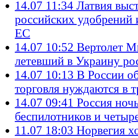
14.07 11:34
Латвия выст
российских удобрений 
ЕС
14.07 10:52
Вертолет М
летевший в Украину ро
14.07 10:13
В России о
торговля нуждаются в 
14.07 09:41
Россия ноч
беспилотников и четыр
11.07 18:03
Норвегия хо