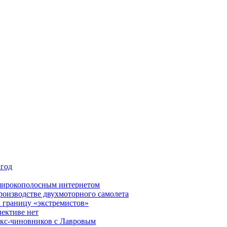
 год
 широкополосным интернетом
роизводстве двухмоторного самолета
а границу «экстремистов»
ективе нет
экс-чиновников с Лавровым