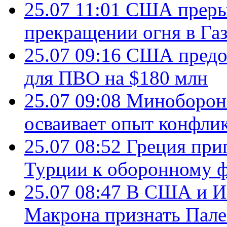
25.07 11:01
США преры
прекращении огня в Газ
25.07 09:16
США предос
для ПВО на $180 млн
25.07 09:08
Минобороны
осваивает опыт конфли
25.07 08:52
Греция при
Турции к оборонному 
25.07 08:47
В США и Из
Макрона признать Пал