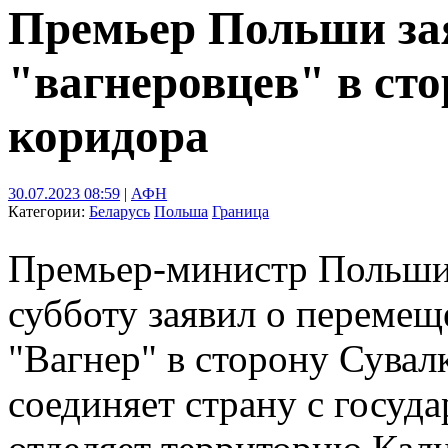
Премьер Польши за
"вагнеровцев" в ст
коридора
30.07.2023 08:59
|
АФН
Категории:
Беларусь
Польша
Граница
Премьер-министр Польши
субботу заявил о переме
"Вагнер" в сторону Сувал
соединяет страну с госуда