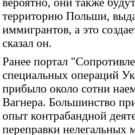
вероятно, они также буду
территорию Польши, выдав
иммигрантов, а это созда
сказал он.
Ранее портал "Сопротивл
специальных операций Ук
прибыло около сотни нае
Вагнера. Большинство п
опыт контрабандной деяте
переправки нелегальных м