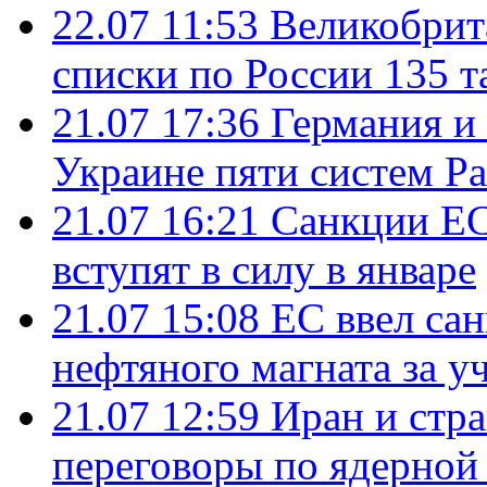
22.07 11:53
Великобрит
списки по России 135 т
21.07 17:36
Германия и
Украине пяти систем Pat
21.07 16:21
Санкции ЕС
вступят в силу в январе
21.07 15:08
ЕС ввел са
нефтяного магната за уч
21.07 12:59
Иран и стр
переговоры по ядерной