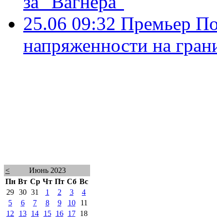
за "Вагнера"
25.06 09:32
Премьер По
напряженности на гран
<
Июнь 2023
Пн
Вт
Ср
Чт
Пт
Сб
Вс
29
30
31
1
2
3
4
5
6
7
8
9
10
11
12
13
14
15
16
17
18