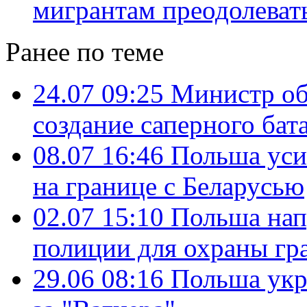
мигрантам преодолеват
Ранее по теме
24.07 09:25
Министр об
создание саперного бат
08.07 16:46
Польша уси
на границе с Беларусью
02.07 15:10
Польша нап
полиции для охраны гр
29.06 08:16
Польша укр