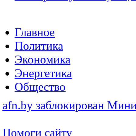
Главное
Политика
Экономика
Энергетика
Общество
afn.by заблокирован Ми
Помоги сайту