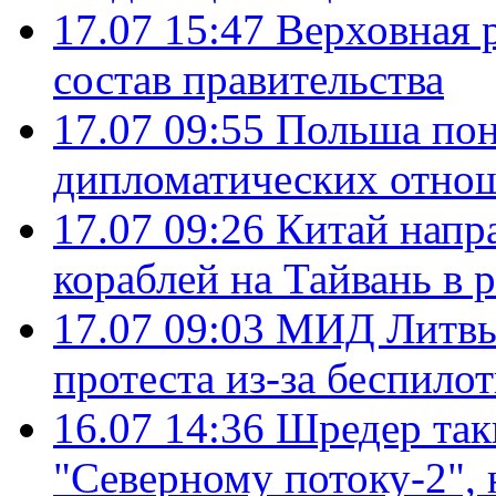
17.07 15:47
Верховная 
состав правительства
17.07 09:55
Польша пон
дипломатических отно
17.07 09:26
Китай напр
кораблей на Тайвань в 
17.07 09:03
МИД Литвы 
протеста из-за беспило
16.07 14:36
Шредер так
"Северному потоку-2",