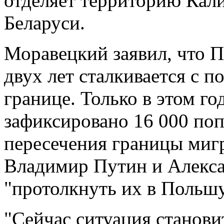
отделяет территорию Кал
Беларуси.
Моравецкий заявил, что П
двух лет сталкивается с 
границе. Только в этом го
зафиксировано 16 000 по
пересечения границы миг
Владимир Путин и Алекса
"протолкнуть их в Польш
"Сейчас ситуация станови