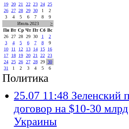
19
20
21
22
23
24
25
26
27
28
29
30
1
2
3
4
5
6
7
8
9
Июль 2023
>
Пн
Вт
Ср
Чт
Пт
Сб
Вс
26
27
28
29
30
1
2
3
4
5
6
7
8
9
10
11
12
13
14
15
16
17
18
19
20
21
22
23
24
25
26
27
28
29
30
31
1
2
3
4
5
6
Политика
25.07 11:48
Зеленский п
договор на $10-30 млр
Украины