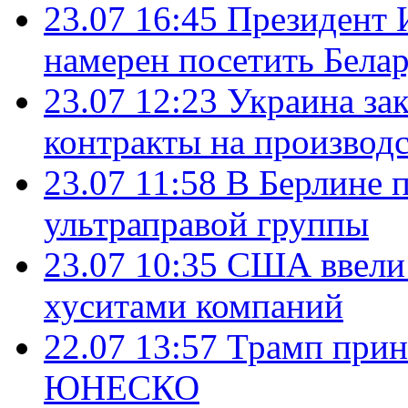
23.07 16:45
Президент 
намерен посетить Бела
23.07 12:23
Украина за
контракты на производ
23.07 11:58
В Берлине 
ультраправой группы
23.07 10:35
США ввели 
хуситами компаний
22.07 13:57
Трамп прин
ЮНЕСКО