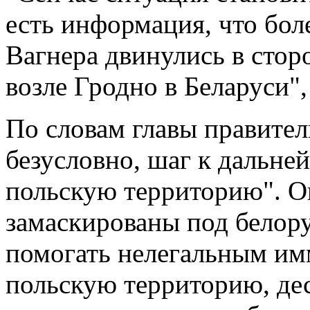
есть информация, что бол
Вагнера двинулись в стор
возле Гродно в Беларуси",
По словам главы правител
безусловно, шаг к дальне
польскую территорию". Он
замаскированы под белор
помогать нелегальным им
польскую территорию, де