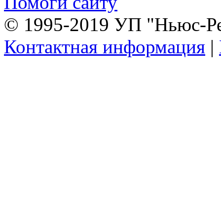
Помоги сайту
© 1995-2019 УП "Ньюс-Р
Контактная информация
|