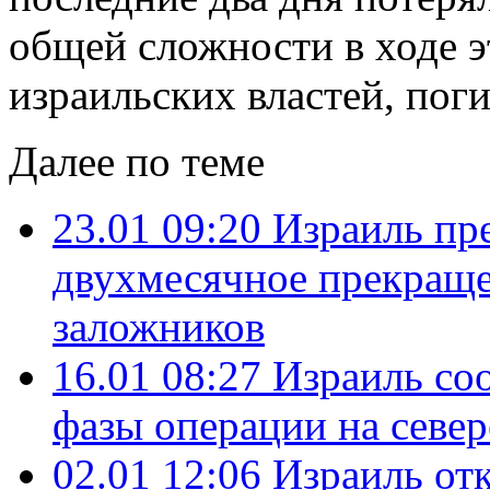
общей сложности в ходе 
израильских властей, пог
Далее по теме
23.01 09:20
Израиль п
двухмесячное прекращен
заложников
16.01 08:27
Израиль со
фазы операции на север
02.01 12:06
Израиль отк