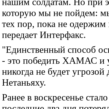
нашим солдатам. Но при э
которую мы не пойдем: м
тех пор, пока не одержим 
передает Интерфакс.
"Единственный способ о
- это победить ХАМАС и у
никогда не будет угрозой 
Нетаньяху.
Ранее в воскресенье стало
последние два дня потеря