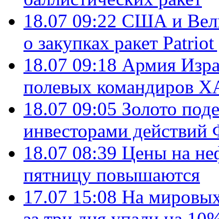
18.07 09:22
США и Вели
о закупках ракет Patrio
18.07 09:18
Армия Изра
полевых командиров Х
18.07 09:05
Золото под
инвесторами действи
18.07 08:39
Цены на не
пятницу повышаются
17.07 15:08
На мировых
за три дня упали на 10