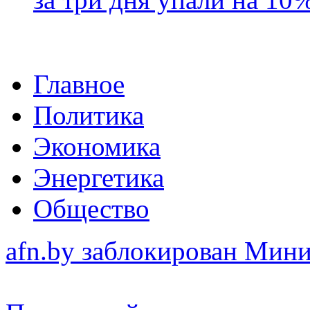
Главное
Политика
Экономика
Энергетика
Общество
afn.by заблокирован Ми