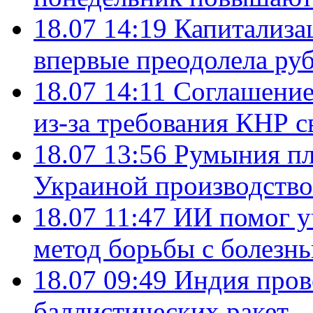
18.07 14:19
Капитализа
впервые преодолела руб
18.07 14:11
Соглашение
из-за требования КНР с
18.07 13:56
Румыния пл
Украиной производство
18.07 11:47
ИИ помог у
метод борьбы с болезн
18.07 09:49
Индия пров
баллистических ракет