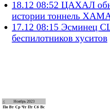
18.12 08:52
ЦАХАЛ обн
истории тоннель ХАМ
17.12 08:15
Эсминец СШ
беспилотников хуситов
<
Ноябрь 2023
Пн
Вт
Ср
Чт
Пт
Сб
Вс