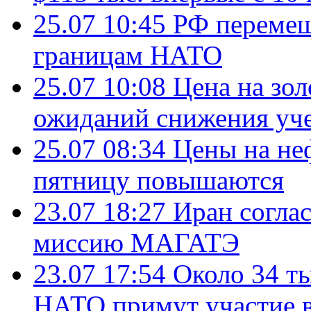
25.07 10:45
РФ перемещ
границам НАТО
25.07 10:08
Цена на зол
ожиданий снижения уч
25.07 08:34
Цены на не
пятницу повышаются
23.07 18:27
Иран согла
миссию МАГАТЭ
23.07 17:54
Около 34 т
НАТО примут участие в