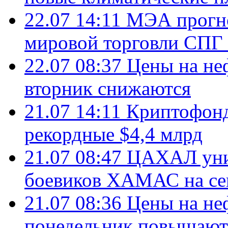
22.07 14:11
МЭА прогно
мировой торговли СПГ 
22.07 08:37
Цены на не
вторник снижаются
21.07 14:11
Криптофонд
рекордные $4,4 млрд
21.07 08:47
ЦАХАЛ уни
боевиков ХАМАС на се
21.07 08:36
Цены на не
понедельник повышают