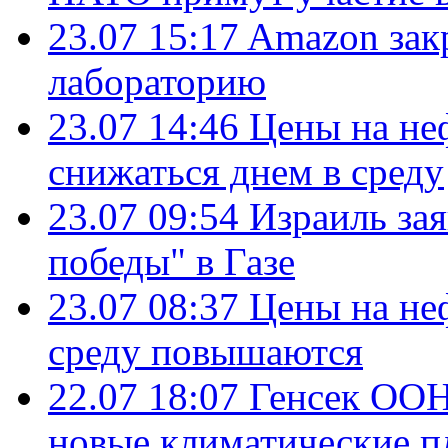
23.07 15:17
Amazon зак
лабораторию
23.07 14:46
Цены на не
снижаться днем в среду
23.07 09:54
Израиль за
победы" в Газе
23.07 08:37
Цены на не
среду повышаются
22.07 18:07
Генсек ООН
новые климатические п