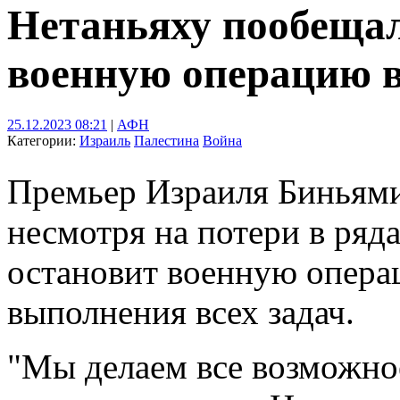
Нетаньяху пообеща
военную операцию в
25.12.2023 08:21
|
АФН
Категории:
Израиль
Палестина
Война
Премьер Израиля Биньями
несмотря на потери в ряд
остановит военную операц
выполнения всех задач.
"Мы делаем все возможно