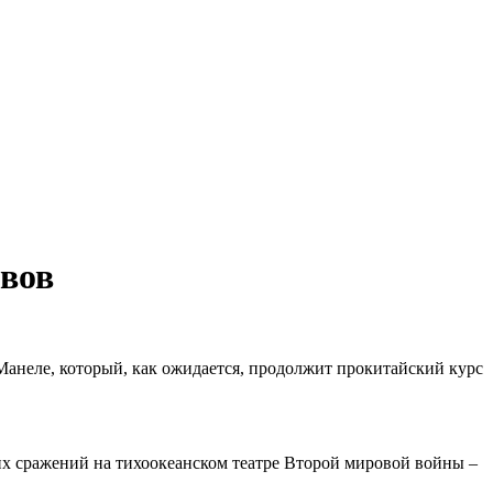
вов
неле, который, как ожидается, продолжит прокитайский курс
их сражений на тихоокеанском театре Второй мировой войны –