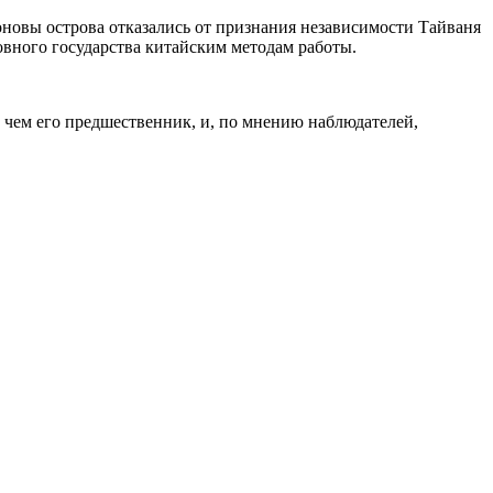
оновы острова отказались от признания независимости Тайваня
вного государства китайским методам работы.
 чем его предшественник, и, по мнению наблюдателей,