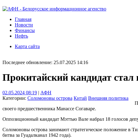
Главная
Новости
Финансы
Нефть
Карта сайта
Последнее обновление: 25.07.2025 14:16
Прокитайский кандидат стал
02.05.2024 08:19
|
АФН
Категории:
Соломоновы острова
Китай
Внешняя политика
П
своего предшественника Манассе Согаваре.
Оппозиционный кандидат Мэттью Вале набрал 18 голосов депу
Соломоновы острова занимают стратегическое положение в Ти
битва за Гуадалканал 1942 года).