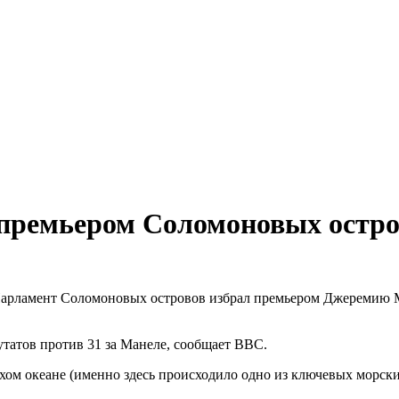
 премьером Соломоновых остро
арламент Соломоновых островов избрал премьером Джеремию Ма
татов против 31 за Манеле, сообщает BBC.
хом океане (именно здесь происходило одно из ключевых морск