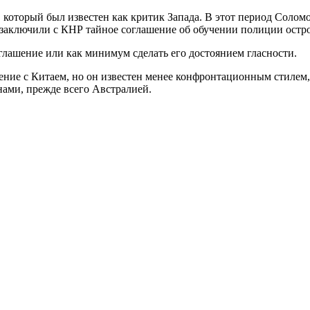
 который был известен как критик Запада. В этот период Солом
заключили с КНР тайное соглашение об обучении полиции остро
оглашение или как минимум сделать его достоянием гласности.
ение с Китаем, но он известен менее конфронтационным стилем,
нами, прежде всего Австралией.