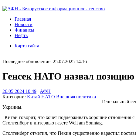
Главная
Новости
Финансы
Нефть
Карта сайта
Последнее обновление: 25.07.2025 14:16
Генсек НАТО назвал позицию
26.05.2024 10:49
|
АФН
Категории:
Китай
НАТО
Внешняя политика
Генеральный се
Украины.
"Китай говорит, что хочет поддерживать хорошие отношения с З
Столтенберг в интервью газете Welt am Sonntag.
Столтенберг отметил, что Пекин существенно нарастил поставк