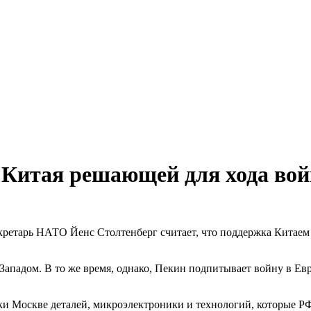
 Китая решающей для хода во
кретарь НАТО Йенс Столтенберг считает, что поддержка Китае
ападом. В то же время, однако, Пекин подпитывает войну в Евро
и Москве деталей, микроэлектроники и технологий, которые РФ 