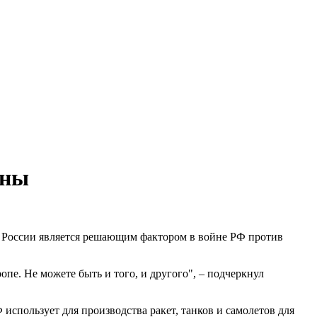
йны
м России является решающим фактором в войне РФ против
пе. Не можете быть и того, и другого", – подчеркнул
использует для производства ракет, танков и самолетов для