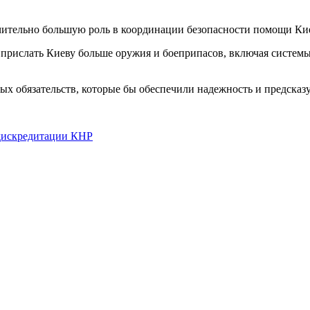
чительно большую роль в координации безопасности помощи Кие
рислать Киеву больше оружия и боеприпасов, включая системы
ых обязательств, которые бы обеспечили надежность и предсказ
дискредитации КНР