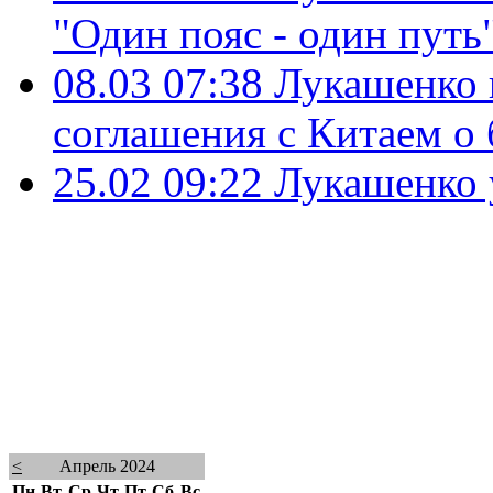
"Один пояс - один путь
08.03 07:38
Лукашенко 
соглашения с Китаем о
25.02 09:22
Лукашенко у
<
Апрель 2024
Пн
Вт
Ср
Чт
Пт
Сб
Вс