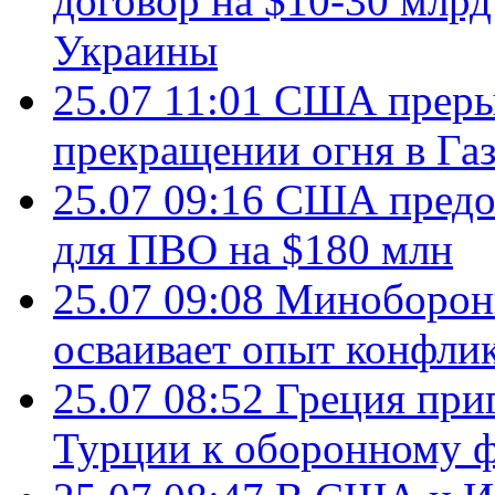
договор на $10-30 млр
Украины
25.07 11:01
США преры
прекращении огня в Газ
25.07 09:16
США предос
для ПВО на $180 млн
25.07 09:08
Минобороны
осваивает опыт конфли
25.07 08:52
Греция при
Турции к оборонному 