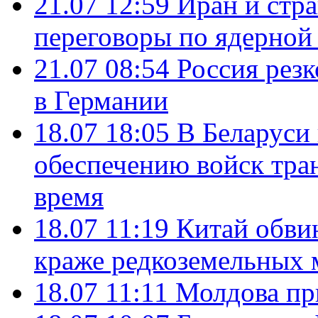
21.07 12:59
Иран и стр
переговоры по ядерной
21.07 08:54
Россия рез
в Германии
18.07 18:05
В Беларуси
обеспечению войск тра
время
18.07 11:19
Китай обви
краже редкоземельных 
18.07 11:11
Молдова пр