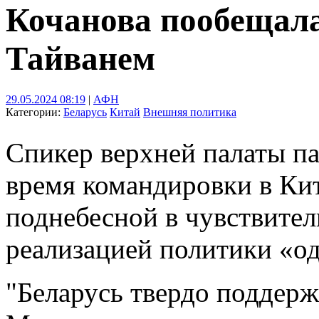
Кочанова пообещала
Тайванем
29.05.2024 08:19
|
АФН
Категории:
Беларусь
Китай
Внешняя политика
Спикер верхней палаты па
время командировки в Кит
поднебесной в чувствител
реализацией политики «од
"Беларусь твердо поддерж