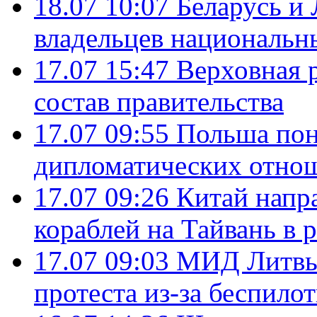
18.07 10:07
Беларусь и
владельцев национальн
17.07 15:47
Верховная 
состав правительства
17.07 09:55
Польша пон
дипломатических отно
17.07 09:26
Китай напр
кораблей на Тайвань в 
17.07 09:03
МИД Литвы 
протеста из-за беспило