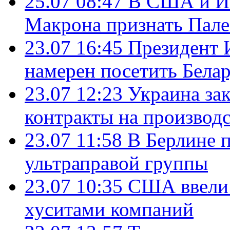
25.07 08:47
В США и Из
Макрона признать Пал
23.07 16:45
Президент 
намерен посетить Бела
23.07 12:23
Украина за
контракты на производ
23.07 11:58
В Берлине 
ультраправой группы
23.07 10:35
США ввели 
хуситами компаний