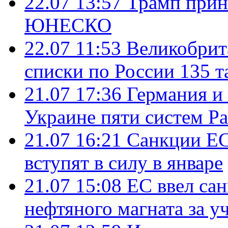
22.07 13:57
Трамп прин
ЮНЕСКО
22.07 11:53
Великобрит
списки по России 135 т
21.07 17:36
Германия и
Украине пяти систем Pat
21.07 16:21
Санкции ЕС
вступят в силу в январе
21.07 15:08
ЕС ввел са
нефтяного магната за уч