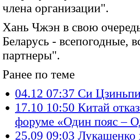
члена организации".
Хань Чжэн в свою очередь
Беларусь - всепогодные, 
партнеры".
Ранее по теме
04.12 07:37
Си Цзиньпи
17.10 10:50
Китай отказ
форуме «Один пояс – О
25.09 09:03
Лукашенко 