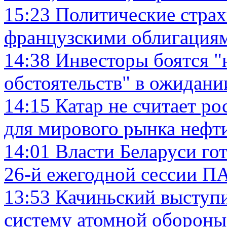
15:23
Политические страх
французскими облигация
14:38
Инвесторы боятся 
обстоятельств" в ожидани
14:15
Катар не считает р
для мирового рынка нефт
14:01
Власти Беларуси го
26-й ежегодной сессии 
13:53
Качиньский выступи
систему атомной оборо