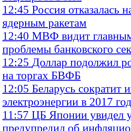
12:45
Россия отказалась 
ядерным ракетам
12:40
МВФ видит главным
проблемы банковского се
12:25
Доллар подолжил ро
на торгах БВФБ
12:05
Беларусь сократит 
электроэнергии в 2017 го
11:57
ЦБ Японии увидел 
предупредил об инфляци