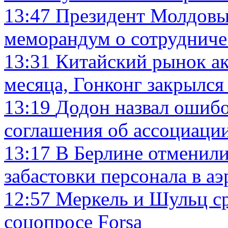
13:47
Президент Молдовы 
меморандум о сотрудниче
13:31
Китайский рынок ак
месяца, Гонконг закрылся
13:19
Додон назвал ошиб
соглашения об ассоциаци
13:17
В Берлине отменили 
забастовки персонала в а
12:57
Меркель и Шульц ср
соцопросе Forsa