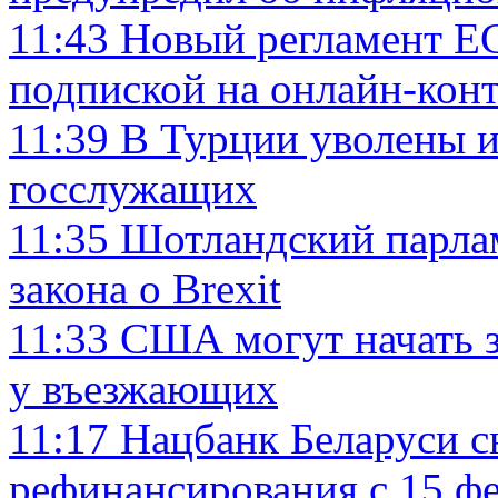
11:43
Новый регламент ЕС
подпиской на онлайн-конт
11:39
В Турции уволены и
госслужащих
11:35
Шотландский парлам
закона о Brexit
11:33
США могут начать з
у въезжающих
11:17
Нацбанк Беларуси с
рефинансирования с 15 ф