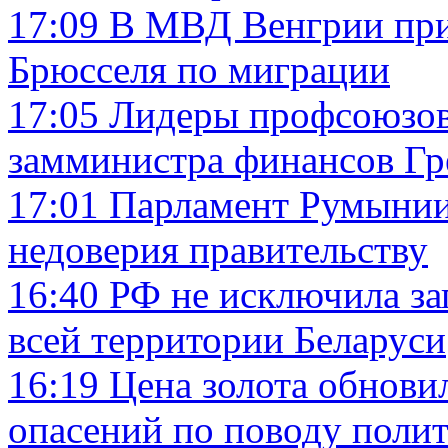
17:09
В МВД Венгрии при
Брюсселя по миграции
17:05
Лидеры профсоюзов 
замминистра финансов Г
17:01
Парламент Румынии
недоверия правительству
16:40
РФ не исключила за
всей территории Беларуси
16:19
Цена золота обновил
опасений по поводу поли