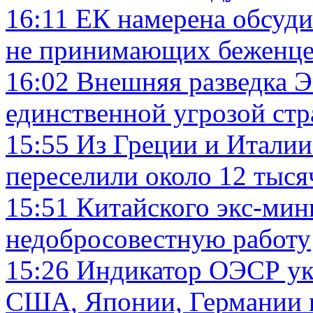
16:11
ЕК намерена обсуди
не принимающих беженце
16:02
Внешняя разведка Э
единственной угрозой стр
15:55
Из Греции и Италии
переселили около 12 тыся
15:51
Китайского экс-мини
недобросовестную работу
15:26
Индикатор ОЭСР ука
США, Японии, Германии 