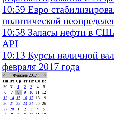
10:59
Евро стабилизировал
политической неопределе
10:58
Запасы нефти в США
API
10:13
Курсы наличной вал
февраля 2017 года
<
Февраль 2017
>
Пн
Вт
Ср
Чт
Пт
Сб
Вс
30
31
1
2
3
4
5
6
7
8
9
10
11
12
13
14
15
16
17
18
19
20
21
22
23
24
25
26
27
28
1
2
3
4
5