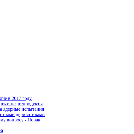
ple в 2017 году
фть и нефтепродукты
на ядерные испытания
лютными деривативами
му вопросу - Новак
ей