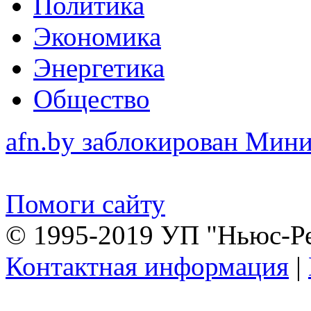
Политика
Экономика
Энергетика
Общество
afn.by заблокирован Ми
Помоги сайту
© 1995-2019 УП "Ньюс-Р
Контактная информация
|