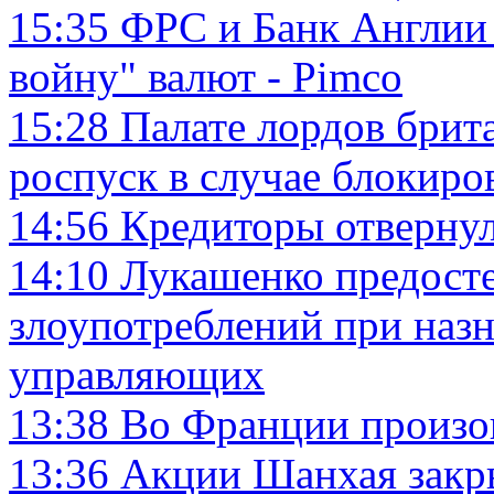
15:35
ФРС и Банк Англии
войну" валют - Pimco
15:28
Палате лордов брит
роспуск в случае блокиров
14:56
Кредиторы отвернул
14:10
Лукашенко предосте
злоупотреблений при наз
управляющих
13:38
Во Франции произо
13:36
Акции Шанхая закры