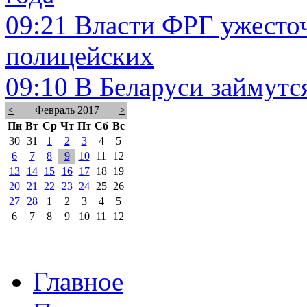
09:21
Власти ФРГ ужесточ
полицейских
09:10
В Беларуси займутс
<
Февраль 2017
>
Пн
Вт
Ср
Чт
Пт
Сб
Вс
30
31
1
2
3
4
5
6
7
8
9
10
11
12
13
14
15
16
17
18
19
20
21
22
23
24
25
26
27
28
1
2
3
4
5
6
7
8
9
10
11
12
Главное