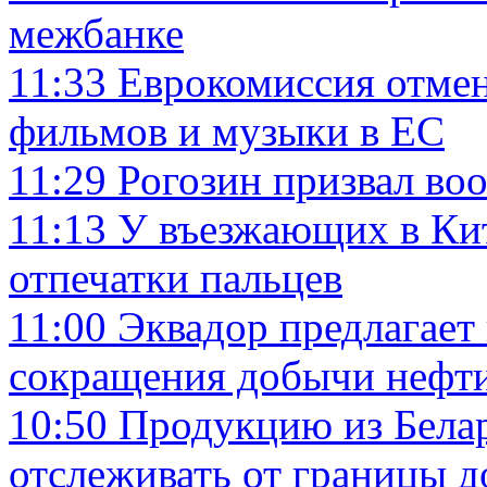
межбанке
11:33
Еврокомиссия отмен
фильмов и музыки в ЕС
11:29
Рогозин призвал во
11:13
У въезжающих в Кит
отпечатки пальцев
11:00
Эквадор предлагает
сокращения добычи нефти
10:50
Продукцию из Белар
отслеживать от границы д