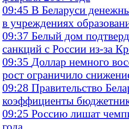
09:45
В Беларуси денежны
в учреждениях образован
09:37
Белый дом подтверд
санкций с России из-за К
09:35
Доллар немного вос
рост ограничило снижен
09:28
Правительство Бел
коэффициенты бюджетни
09:25
Россию лишат чемпи
года