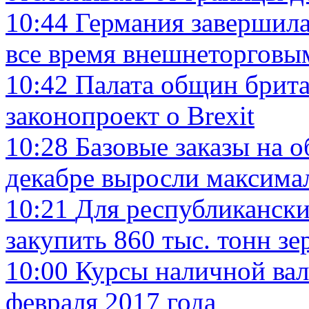
10:44
Германия завершила
все время внешнеторгов
10:42
Палата общин брита
законопроект о Brexit
10:28
Базовые заказы на 
декабре выросли максимал
10:21
Для республикански
закупить 860 тыс. тонн зе
10:00
Курсы наличной вал
февраля 2017 года