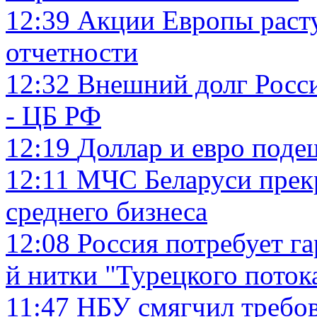
12:39
Акции Европы расту
отчетности
12:32
Внешний долг Росси
- ЦБ РФ
12:19
Доллар и евро поде
12:11
МЧС Беларуси прек
среднего бизнеса
12:08
Россия потребует га
й нитки "Турецкого поток
11:47
НБУ смягчил требов