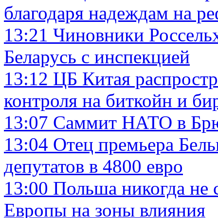
благодаря надеждам на р
13:21
Чиновники Россельх
Беларусь с инспекцией
13:12
ЦБ Китая распростр
контроля на биткойн и б
13:07
Саммит НАТО в Брю
13:04
Отец премьера Бель
депутатов в 4800 евро
13:00
Польша никогда не с
Европы на зоны влияния