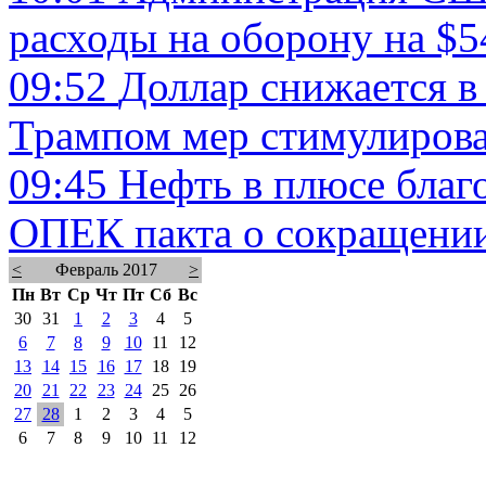
расходы на оборону на $
09:52
Доллар снижается 
Трампом мер стимулиров
09:45
Нефть в плюсе бла
ОПЕК пакта о сокращени
<
Февраль 2017
>
Пн
Вт
Ср
Чт
Пт
Сб
Вс
30
31
1
2
3
4
5
6
7
8
9
10
11
12
13
14
15
16
17
18
19
20
21
22
23
24
25
26
27
28
1
2
3
4
5
6
7
8
9
10
11
12