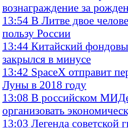
вознаграждение за рожден
13:54
В Литве двое челов
пользу России
13:44
Китайский фондовы
закрылся в минусе
13:42
SpaceX отправит пе
Луны в 2018 году
13:08
В российском МИДе
организовать экономичес
13:03
Легенда советской 