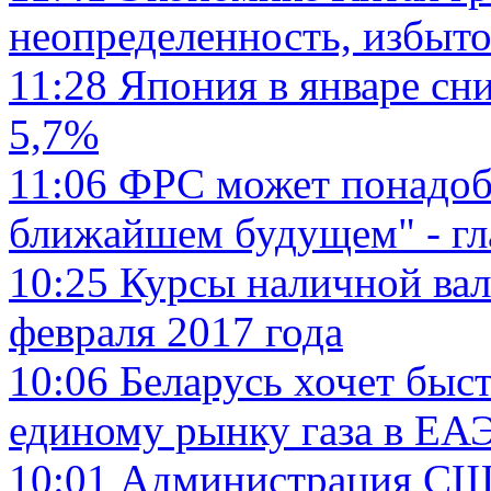
неопределенность, избыт
11:28
Япония в январе сн
5,7%
11:06
ФРС может понадоби
ближайшем будущем" - гл
10:25
Курсы наличной вал
февраля 2017 года
10:06
Беларусь хочет быст
единому рынку газа в ЕА
10:01
Администрация США