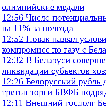
олимпийские медали
12:56
Число потенциальны
на 11% за полгода
12:52
Новак назвал услов
компромисс по газу с Бел
12:32
В Беларуси соверше
ликвидации субъектов хоз
12:26
Белорусский рубль 
третьи торги БВФБ подря
12:11
Внешний госдолг Бе