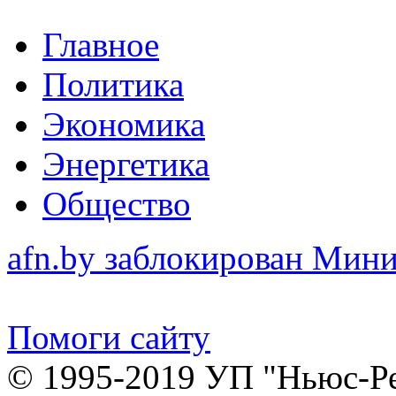
Главное
Политика
Экономика
Энергетика
Общество
afn.by заблокирован Ми
Помоги сайту
© 1995-2019 УП "Ньюс-Р