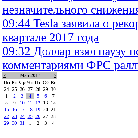
незначительного снижени
09:44
Tesla заявила о рек
квартале 2017 года
09:32
Доллар взял паузу п
комментариями ФРС ралл
<
Май 2017
>
Пн
Вт
Ср
Чт
Пт
Сб
Вс
24
25
26
27
28
29
30
1
2
3
4
5
6
7
8
9
10
11
12
13
14
15
16
17
18
19
20
21
22
23
24
25
26
27
28
29
30
31
1
2
3
4