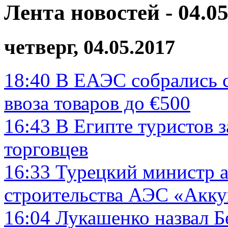
Лента новостей - 04.05
четверг, 04.05.2017
18:40
В ЕАЭС собрались 
ввоза товаров до €500
16:43
В Египте туристов 
торговцев
16:33
Турецкий министр а
строительства АЭС «Акку
16:04
Лукашенко назвал Б