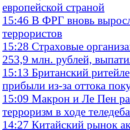
европейской страной
15:46
В ФРГ вновь вырос
террористов
15:28
Страховые организа
253,9 млн. рублей, выпати
15:13
Британский ритейле
прибыли из-за оттока пок
15:09
Макрон и Ле Пен ра
терроризм в ходе теледеб
14:27
Китайский рынок ак