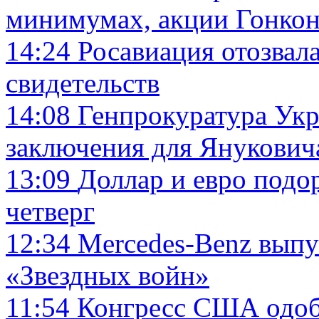
минимумах, акции Гонкон
14:24
Росавиация отозвал
свидетельств
14:08
Генпрокуратура Ук
заключения для Янукович
13:09
Доллар и евро подо
четверг
12:34
Mercedes-Benz выпу
«Звездных войн»
11:54
Конгресс США одоб