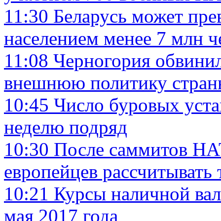
11:30
Беларусь может прев
населением менее 7 млн ч
11:08
Черногория обвинил
внешнюю политику стран
10:45
Число буровых уст
неделю подряд
10:30
После саммитов НА
европейцев рассчитывать 
10:21
Курсы наличной вал
мая 2017 года