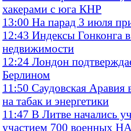
хакерами с юга КНР
13:00
На парад 3 июля при
12:43
Индексы Гонконга в
недвижимости
12:24
Лондон подтверждае
Берлином
11:50
Саудовская Аравия 
на табак и энергетики
11:47
В Литве начались у
участием 700 военных Н