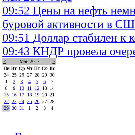
09:52
Цены на нефть немн
буровой активности в С
09:51
Доллар стабилен к 
09:43
КНДР провела очере
<
Май 2017
>
Пн
Вт
Ср
Чт
Пт
Сб
Вс
24
25
26
27
28
29
30
1
2
3
4
5
6
7
8
9
10
11
12
13
14
15
16
17
18
19
20
21
22
23
24
25
26
27
28
29
30
31
1
2
3
4