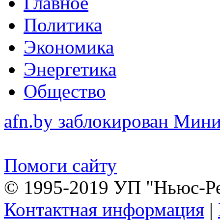
Главное
Политика
Экономика
Энергетика
Общество
afn.by заблокирован Ми
Помоги сайту
© 1995-2019 УП "Ньюс-Р
Контактная информация
|