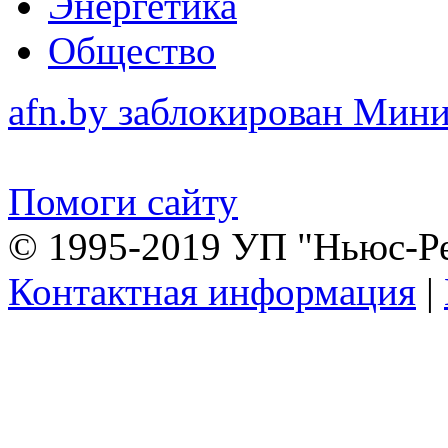
Энергетика
Общество
afn.by заблокирован Ми
Помоги сайту
© 1995-2019 УП "Ньюс-Р
Контактная информация
|