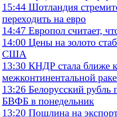
15:44
Шотландия стремитс
переходить на евро
14:47
Европол считает, чт
14:00
Цены на золото ста
США
13:30
КНДР стала ближе 
межконтинентальной раке
13:26
Белорусский рубль 
БВФБ в понедельник
13:20
Пошлина на экспорт