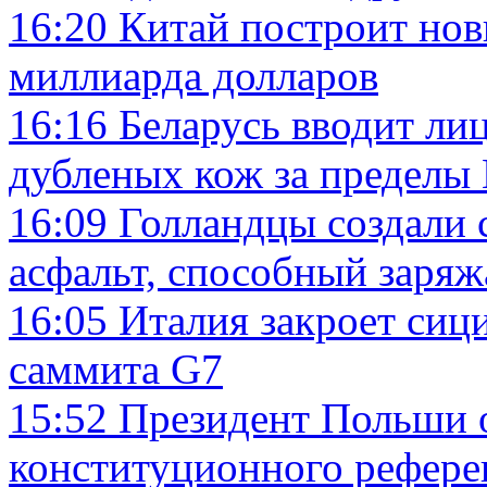
16:20
Китай построит нов
миллиарда долларов
16:16
Беларусь вводит ли
дубленых кож за предел
16:09
Голландцы создали
асфальт, способный заряж
16:05
Италия закроет сиц
саммита G7
15:52
Президент Польши о
конституционного рефер