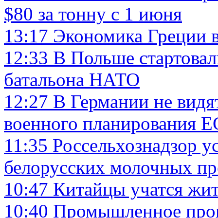
$80 за тонну с 1 июня
13:17
Экономика Греции в
12:33
В Польше стартовал
батальона НАТО
12:27
В Германии не видя
военного планирования Е
11:35
Россельхознадзор у
белорусских молочных п
10:47
Китайцы учатся жит
10:40
Промышленное произ