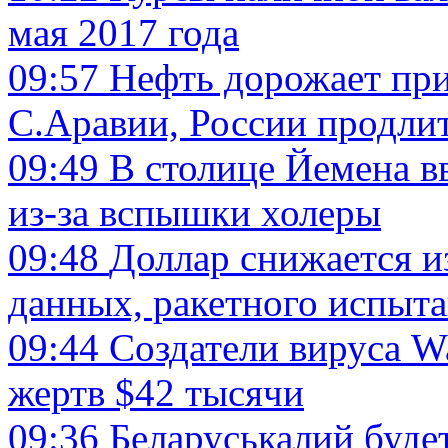
мая 2017 года
09:57
Нефть дорожает пр
С.Аравии, России продли
09:49
В столице Йемена в
из-за вспышки холеры
09:48
Доллар снижается и
данных, ракетного испыт
09:44
Создатели вируса W
жертв $42 тысячи
09:36
Беларуськалий буде