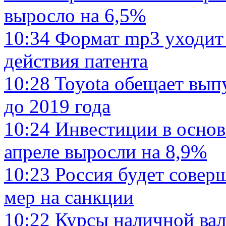
выросло на 6,5%
10:34
Формат mp3 уходит 
действия патента
10:28
Toyota обещает вып
до 2019 года
10:24
Инвестиции в основ
апреле выросли на 8,9%
10:23
Россия будет совер
мер на санкции
10:22
Курсы наличной вал