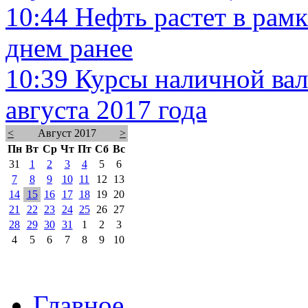
10:44
Нефть растет в рам
днем ранее
10:39
Курсы наличной вал
августа 2017 года
<
Август 2017
>
Пн
Вт
Ср
Чт
Пт
Сб
Вс
31
1
2
3
4
5
6
7
8
9
10
11
12
13
14
15
16
17
18
19
20
21
22
23
24
25
26
27
28
29
30
31
1
2
3
4
5
6
7
8
9
10
Главное