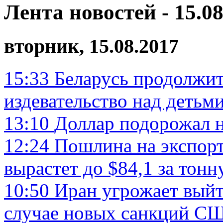
Лента новостей - 15.08
вторник, 15.08.2017
15:33
Беларусь продолжит
издевательство над детьм
13:10
Доллар подорожал 
12:24
Пошлина на экспорт
вырастет до $84,1 за тонн
10:50
Иран угрожает выйт
случае новых санкций С