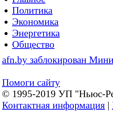
Политика
Экономика
Энергетика
Общество
afn.by заблокирован Ми
Помоги сайту
© 1995-2019 УП "Ньюс-Р
Контактная информация
|