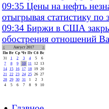
09:35
Цены на нефть незн
отыгрывая статистику по
09:34
Биржи в США закры
обострения отношений В
<
Август 2017
>
Пн
Вт
Ср
Чт
Пт
Сб
Вс
31
1
2
3
4
5
6
7
8
9
10
11
12
13
14
15
16
17
18
19
20
21
22
23
24
25
26
27
28
29
30
31
1
2
3
4
5
6
7
8
9
10
Главное