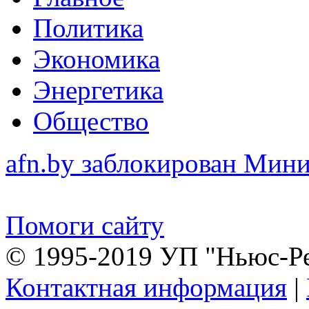
Политика
Экономика
Энергетика
Общество
afn.by заблокирован Ми
Помоги сайту
© 1995-2019 УП "Ньюс-Р
Контактная информация
|