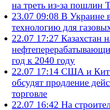
на треть из-за пошлин 
23.07 09:08
В Украине 
технологию для газовы
22.07 17:27
Казахстан 
нефтеперерабатывающие
год к 2040 году
22.07 17:14
США и Кита
обсудят продление дей
торговле
22.07 16:42
На строите