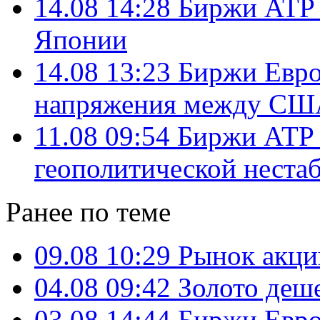
14.08 14:28
Биржи АТР 
Японии
14.08 13:23
Биржи Евро
напряжения между СШ
11.08 09:54
Биржи АТР 
геополитической неста
Ранее по теме
09.08 10:29
Рынок акци
04.08 09:42
Золото деш
03.08 14:44
Биржи Евро