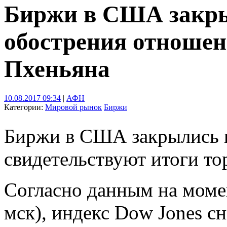
Биржи в США закры
обострения отноше
Пхеньяна
10.08.2017 09:34
|
АФН
Категории:
Мировой рынок
Биржи
Биржи в США закрылись в
свидетельствуют итоги то
Согласно данным на момен
мск), индекс Dow Jones с