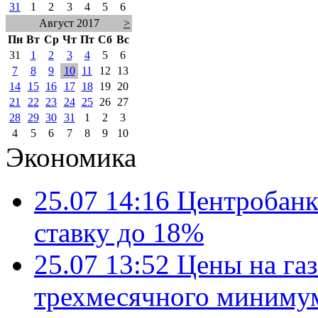
31
1
2
3
4
5
6
Август 2017
>
Пн
Вт
Ср
Чт
Пт
Сб
Вс
31
1
2
3
4
5
6
7
8
9
10
11
12
13
14
15
16
17
18
19
20
21
22
23
24
25
26
27
28
29
30
31
1
2
3
4
5
6
7
8
9
10
Экономика
25.07 14:16
Центробанк
ставку до 18%
25.07 13:52
Цены на газ
трехмесячного миниму