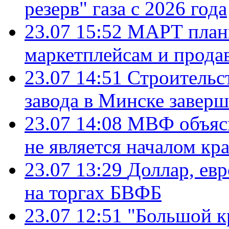
резерв" газа с 2026 года
23.07 15:52
МАРТ плани
маркетплейсам и прода
23.07 14:51
Строительс
завода в Минске завер
23.07 14:08
МВФ объясн
не является началом кр
23.07 13:29
Доллар, ев
на торгах БВФБ
23.07 12:51
"Большой к