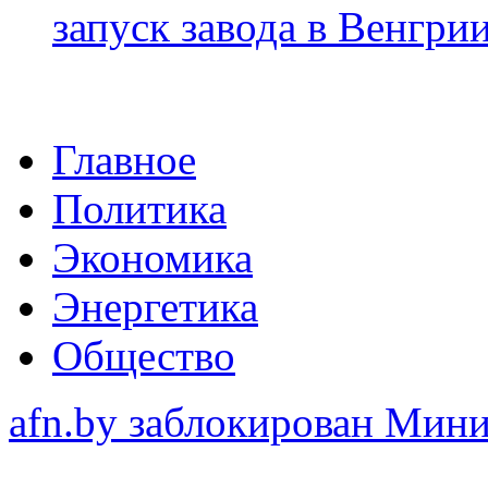
запуск завода в Венгри
Главное
Политика
Экономика
Энергетика
Общество
afn.by заблокирован Ми