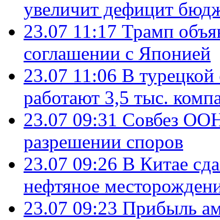
увеличит дефицит бю
23.07 11:17
Трамп объя
соглашении с Японией
23.07 11:06
В турецкой
работают 3,5 тыс. комп
23.07 09:31
Совбез ООН
разрешении споров
23.07 09:26
В Китае сд
нефтяное месторождени
23.07 09:23
Прибыль ам