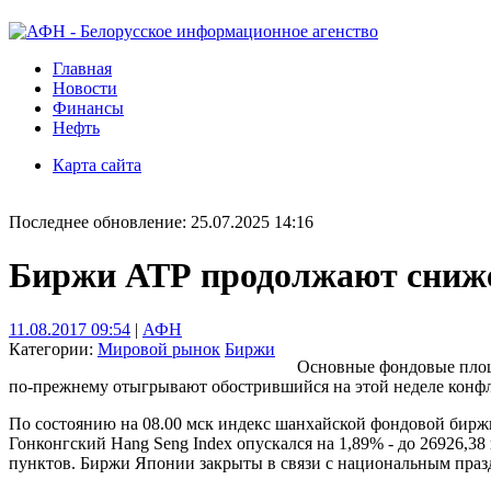
Главная
Новости
Финансы
Нефть
Карта сайта
Последнее обновление: 25.07.2025 14:16
Биржи АТР продолжают сниже
11.08.2017 09:54
|
АФН
Категории:
Мировой рынок
Биржи
Основные фондовые площа
по-прежнему отыгрывают обострившийся на этой неделе конф
По состоянию на 08.00 мск индекс шанхайской фондовой биржи S
Гонконгский Hang Seng Index опускался на 1,89% - до 26926,38
пунктов. Биржи Японии закрыты в связи с национальным праздн