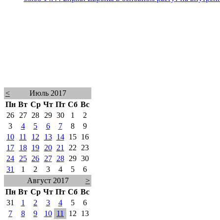
<
Июль 2017
Пн
Вт
Ср
Чт
Пт
Сб
Вс
26
27
28
29
30
1
2
3
4
5
6
7
8
9
10
11
12
13
14
15
16
17
18
19
20
21
22
23
24
25
26
27
28
29
30
31
1
2
3
4
5
6
Август 2017
>
Пн
Вт
Ср
Чт
Пт
Сб
Вс
31
1
2
3
4
5
6
7
8
9
10
11
12
13