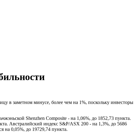
бильности
цу в заметном минусе, более чем на 1%, поскольку инвесторы
чжэньской Shenzhen Composite - на 1,06%, до 1852,73 пункта.
нкта. Австралийский индекс S&P/ASX 200 - на 1,3%, до 5686
 на 0,05%, до 19729,74 пункта.