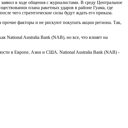
заявил в ходе общения с журналистами. В среду Центральное
уществовании плана ракетных ударов в районе Гуама, где
после чего стратегические силы будут ждать его приказа.
а прочие факторы и не рискуют покупать акции региона. Так,
к National Australia Bank (NAB), но все, что влияет на
ти в Европе, Азии и США. National Australia Bank (NAB) -