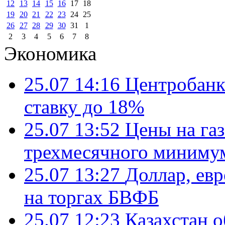
12
13
14
15
16
17
18
19
20
21
22
23
24
25
26
27
28
29
30
31
1
2
3
4
5
6
7
8
Экономика
25.07 14:16
Центробанк
ставку до 18%
25.07 13:52
Цены на газ
трехмесячного миниму
25.07 13:27
Доллар, ев
на торгах БВФБ
25.07 12:23
Казахстан 