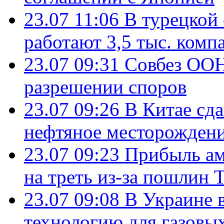
23.07 11:06
В турецкой
работают 3,5 тыс. комп
23.07 09:31
Совбез ООН
разрешении споров
23.07 09:26
В Китае сд
нефтяное месторождени
23.07 09:23
Прибыль ам
на треть из-за пошлин 
23.07 09:08
В Украине 
технологию для газовы