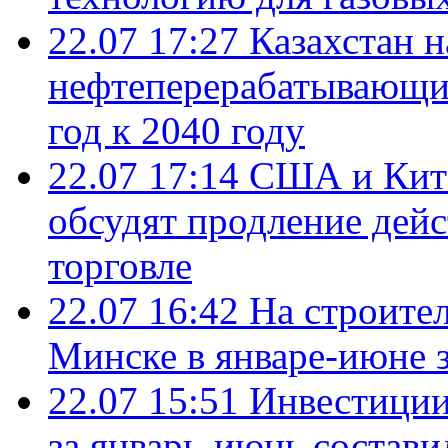
22.07 17:27
Казахстан 
нефтеперерабатывающие
год к 2040 году
22.07 17:14
США и Кита
обсудят продление дей
торговле
22.07 16:42
На строите
Минске в январе-июне з
22.07 15:51
Инвестиции
за январь-июнь состави