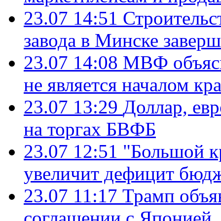
23.07 14:51
Строительс
завода в Минске завер
23.07 14:08
МВФ объясн
не является началом кр
23.07 13:29
Доллар, ев
на торгах БВФБ
23.07 12:51
"Большой к
увеличит дефицит бю
23.07 11:17
Трамп объя
соглашении с Японией