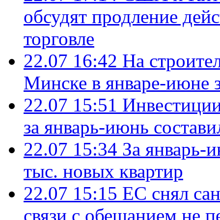
обсудят продление дей
торговле
22.07 16:42
На строите
Минске в январе-июне з
22.07 15:51
Инвестиции
за январь-июнь состави
22.07 15:34
За январь-
тыс. новых квартир
22.07 15:15
ЕС снял сан
связи с обещанием не п