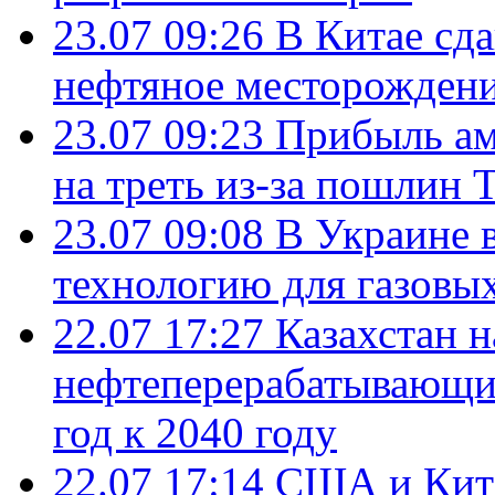
23.07 09:26
В Китае сд
нефтяное месторождени
23.07 09:23
Прибыль ам
на треть из-за пошлин 
23.07 09:08
В Украине 
технологию для газовы
22.07 17:27
Казахстан 
нефтеперерабатывающие
год к 2040 году
22.07 17:14
США и Кита