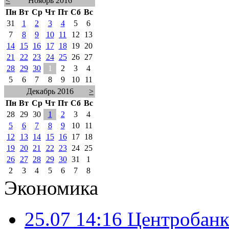
<
Ноябрь 2016
Пн
Вт
Ср
Чт
Пт
Сб
Вс
31
1
2
3
4
5
6
7
8
9
10
11
12
13
14
15
16
17
18
19
20
21
22
23
24
25
26
27
28
29
30
1
2
3
4
5
6
7
8
9
10
11
Декабрь 2016
>
Пн
Вт
Ср
Чт
Пт
Сб
Вс
28
29
30
1
2
3
4
5
6
7
8
9
10
11
12
13
14
15
16
17
18
19
20
21
22
23
24
25
26
27
28
29
30
31
1
2
3
4
5
6
7
8
Экономика
25.07 14:16
Центробанк