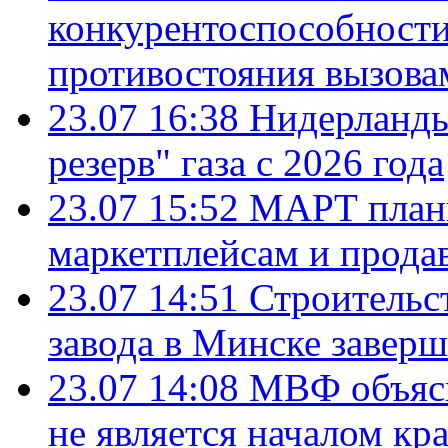
конкурентоспособности
противостояния вызова
23.07 16:38
Нидерланды
резерв" газа с 2026 года
23.07 15:52
МАРТ плани
маркетплейсам и прода
23.07 14:51
Строительс
завода в Минске завер
23.07 14:08
МВФ объясн
не является началом кр