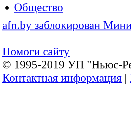
Общество
afn.by заблокирован Ми
Помоги сайту
© 1995-2019 УП "Ньюс-Р
Контактная информация
|