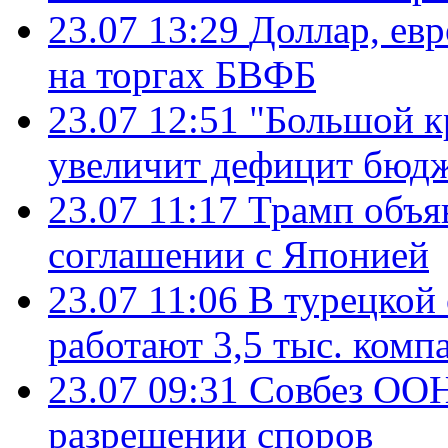
23.07 13:29
Доллар, ев
на торгах БВФБ
23.07 12:51
"Большой к
увеличит дефицит бю
23.07 11:17
Трамп объя
соглашении с Японией
23.07 11:06
В турецкой
работают 3,5 тыс. комп
23.07 09:31
Совбез ООН
разрешении споров