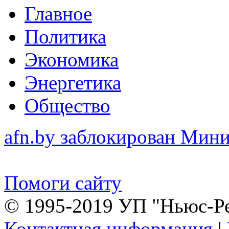
Главное
Политика
Экономика
Энергетика
Общество
afn.by заблокирован Ми
Помоги сайту
© 1995-2019 УП "Ньюс-Р
Контактная информация
|