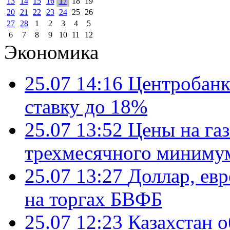
13
14
15
16
17
18
19
20
21
22
23
24
25
26
27
28
1
2
3
4
5
6
7
8
9
10
11
12
Экономика
25.07 14:16
Центробанк
ставку до 18%
25.07 13:52
Цены на газ
трехмесячного миниму
25.07 13:27
Доллар, ев
на торгах БВФБ
25.07 12:23
Казахстан 