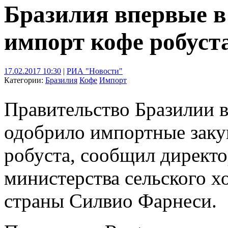
Бразилия впервые в
импорт кофе робуст
17.02.2017 10:30
|
РИА "Новости"
Категории:
Бразилия
Кофе
Импорт
Правительство Бразилии 
одобрило импортные заку
робуста, сообщил директо
министерства сельского 
страны Силвио Фарнеси.