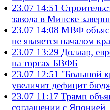
23.07 14:51
Строительс
завода в Минске завер
23.07 14:08
МВФ объясн
не является началом кр
23.07 13:29
Доллар, ев
на торгах БВФБ
23.07 12:51
"Большой к
увеличит дефицит бю
23.07 11:17
Трамп объя
соглашении с Японией