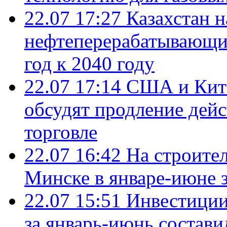
22.07 17:27
Казахстан 
нефтеперерабатывающие
год к 2040 году
22.07 17:14
США и Кита
обсудят продление дей
торговле
22.07 16:42
На строите
Минске в январе-июне з
22.07 15:51
Инвестиции
за январь-июнь состави