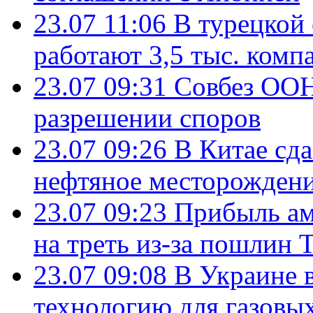
23.07 11:06
В турецкой
работают 3,5 тыс. комп
23.07 09:31
Совбез ООН
разрешении споров
23.07 09:26
В Китае сд
нефтяное месторождени
23.07 09:23
Прибыль ам
на треть из-за пошлин 
23.07 09:08
В Украине 
технологию для газовы