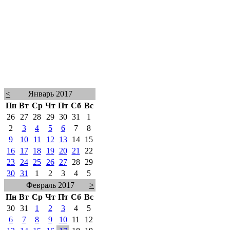
<
Январь 2017
Пн
Вт
Ср
Чт
Пт
Сб
Вс
26
27
28
29
30
31
1
2
3
4
5
6
7
8
9
10
11
12
13
14
15
16
17
18
19
20
21
22
23
24
25
26
27
28
29
30
31
1
2
3
4
5
Февраль 2017
>
Пн
Вт
Ср
Чт
Пт
Сб
Вс
30
31
1
2
3
4
5
6
7
8
9
10
11
12