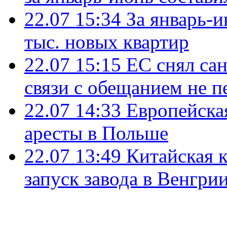
22.07 15:34
За январь-
тыс. новых квартир
22.07 15:15
ЕС снял сан
связи с обещанием не п
22.07 14:33
Европейска
аресты в Польше
22.07 13:49
Китайская 
запуск завода в Венгри