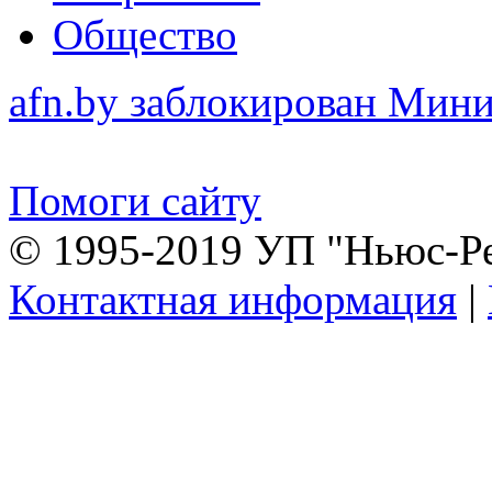
Общество
afn.by заблокирован Ми
Помоги сайту
© 1995-2019 УП "Ньюс-Р
Контактная информация
|