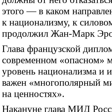
этого — в каком направл
к национализму, к силово
продолжил Жан-Марк Эро
Глава французской диплом
современном «опасном» м
уровень национализма и и
важен «многополярный м
на ценностях».
Накануне глава МИД Росс