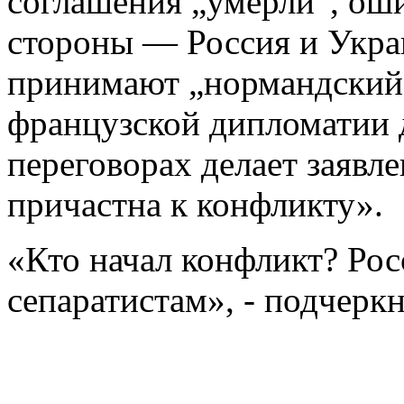
соглашения „умерли“, оши
стороны — Россия и Укра
принимают „нормандский 
французской дипломатии д
переговорах делает заявле
причастна к конфликту».
«Кто начал конфликт? Ро
сепаратистам», - подчерк