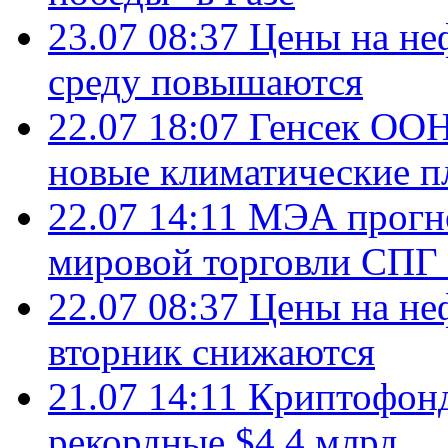
23.07 08:37
Цены на не
среду повышаются
22.07 18:07
Генсек ООН
новые климатические п
22.07 14:11
МЭА прогно
мировой торговли СПГ 
22.07 08:37
Цены на не
вторник снижаются
21.07 14:11
Криптофонд
рекордные $4,4 млрд