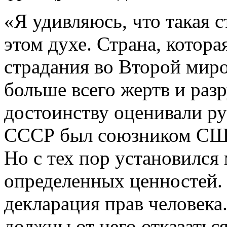
«Я удивляюсь, что такая с
этом духе. Страна, котор
страдания во Второй миро
больше всего жертв и раз
достоинству оценивали ру
СССР был союзником США
Но с тех пор установился
определенных ценностей.
декларация прав человека
должны от него отказатьс