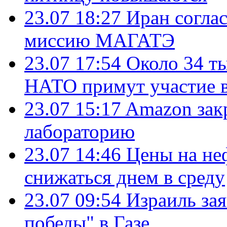
23.07 18:27
Иран согла
миссию МАГАТЭ
23.07 17:54
Около 34 т
НАТО примут участие в
23.07 15:17
Amazon зак
лабораторию
23.07 14:46
Цены на не
снижаться днем в среду
23.07 09:54
Израиль за
победы" в Газе