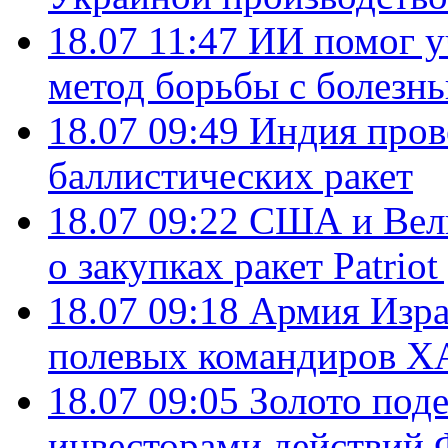
18.07 11:47
ИИ помог у
метод борьбы с болезн
18.07 09:49
Индия пров
баллистических ракет
18.07 09:22
США и Вели
о закупках ракет Patrio
18.07 09:18
Армия Изра
полевых командиров Х
18.07 09:05
Золото под
инвесторами действи