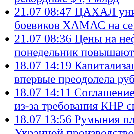
21.07 08:47
ЦАХАЛ уни
боевиков ХАМАС на се
21.07 08:36
Цены на не
понедельник повышают
18.07 14:19
Капитализа
впервые преодолела руб
18.07 14:11
Соглашение
из-за требования КНР с
18.07 13:56
Румыния пл
Украиной производство