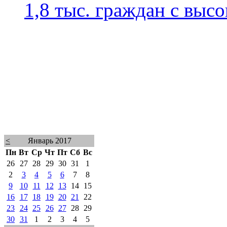
1,8 тыс. граждан с выс
<
Январь 2017
Пн
Вт
Ср
Чт
Пт
Сб
Вс
26
27
28
29
30
31
1
2
3
4
5
6
7
8
9
10
11
12
13
14
15
16
17
18
19
20
21
22
23
24
25
26
27
28
29
30
31
1
2
3
4
5