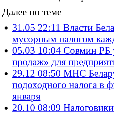
Далее по теме
31.05 22:11
Власти Бел
мусорным налогом каж
05.03 10:04
Совмин РБ у
продаж» для предприят
29.12 08:50
МНС Белару
подоходного налога в 
января
20.10 08:09
Налоговики 