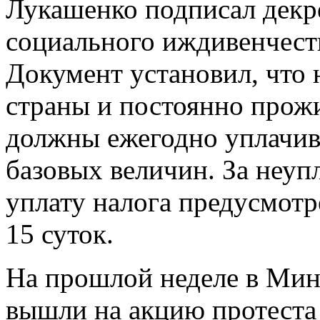
Лукашенко подписал декр
социального иждивенчеств
Документ установил, что
страны и постоянно про
должны ежегодно уплачива
базовых величин. За неуп
уплату налога предусмотр
15 суток.
На прошлой неделе в Минс
вышли на акцию протеста 