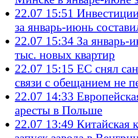
22.07 15:51
Инвестиции
за январь-июнь состави
22.07 15:34
За январь-
тыс. новых квартир
22.07 15:15
ЕС снял сан
связи с обещанием не п
22.07 14:33
Европейска
аресты в Польше
22.07 13:49
Китайская 
запуск завода в Венгри