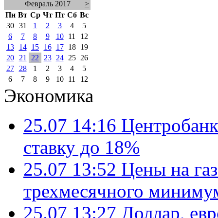
Февраль 2017
>
Пн
Вт
Ср
Чт
Пт
Сб
Вс
30
31
1
2
3
4
5
6
7
8
9
10
11
12
13
14
15
16
17
18
19
20
21
22
23
24
25
26
27
28
1
2
3
4
5
6
7
8
9
10
11
12
Экономика
25.07 14:16
Центробанк
ставку до 18%
25.07 13:52
Цены на газ
трехмесячного миниму
25.07 13:27
Доллар, ев