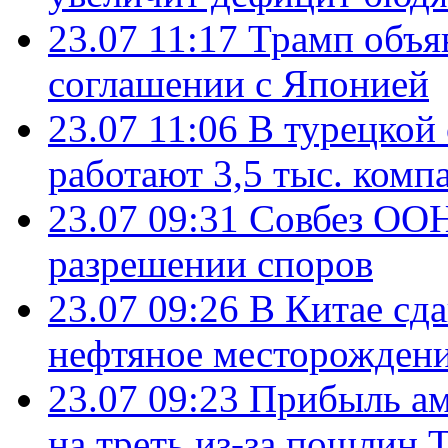
23.07 11:17
Трамп объя
соглашении с Японией
23.07 11:06
В турецкой
работают 3,5 тыс. комп
23.07 09:31
Совбез ООН
разрешении споров
23.07 09:26
В Китае сд
нефтяное месторождени
23.07 09:23
Прибыль ам
на треть из-за пошлин 