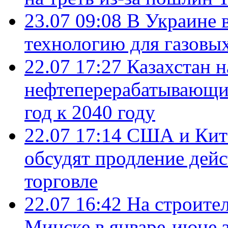
23.07 09:08
В Украине 
технологию для газовы
22.07 17:27
Казахстан 
нефтеперерабатывающие
год к 2040 году
22.07 17:14
США и Кита
обсудят продление дей
торговле
22.07 16:42
На строите
Минске в январе-июне з