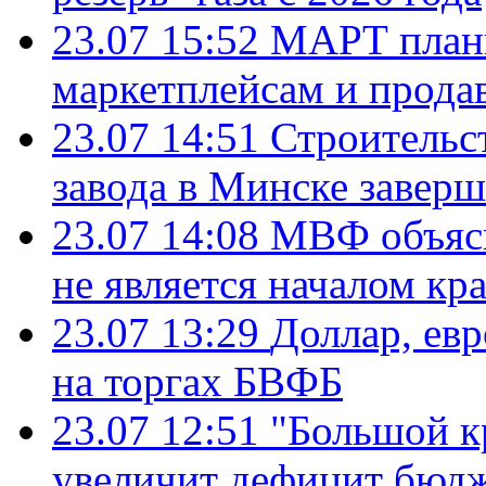
23.07 15:52
МАРТ плани
маркетплейсам и прода
23.07 14:51
Строительс
завода в Минске завер
23.07 14:08
МВФ объясн
не является началом кр
23.07 13:29
Доллар, ев
на торгах БВФБ
23.07 12:51
"Большой к
увеличит дефицит бю