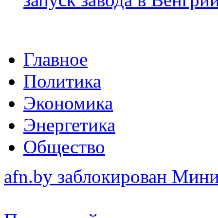
Главное
Политика
Экономика
Энергетика
Общество
afn.by заблокирован Ми