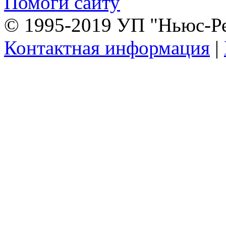
Помоги сайту
© 1995-2019 УП "Ньюс-Р
Контактная информация
|