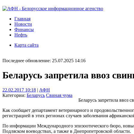
Главная
Новости
Финансы
Нефть
Карта сайта
Последнее обновление: 25.07.2025 14:16
Беларусь запретила ввоз сви
22.02.2017 10:18
|
АФН
Категории:
Беларусь
Свиная чума
Беларусь запретила ввоз 
Как сообщает департамент ветеринарного и продовольственног
регистрацией в этих регионах случаев заболевания африканско
По информации Международного эпизоотического бюро, новые 
Подляском воеводствах, а также в Днепропетровской области.