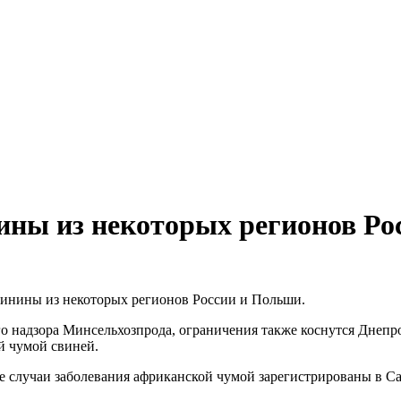
нины из некоторых регионов Р
свинины из некоторых регионов России и Польши.
о надзора Минсельхозпрода, ограничения также коснутся Днепр
й чумой свиней.
случаи заболевания африканской чумой зарегистрированы в Са