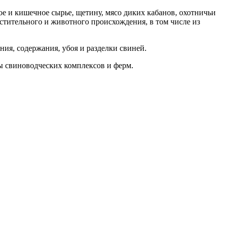
ое и кишечное сырье, щетину, мясо диких кабанов, охотничьи
тительного и животного происхождения, в том числе из
ия, содержания, убоя и разделки свиней.
ы свиноводческих комплексов и ферм.