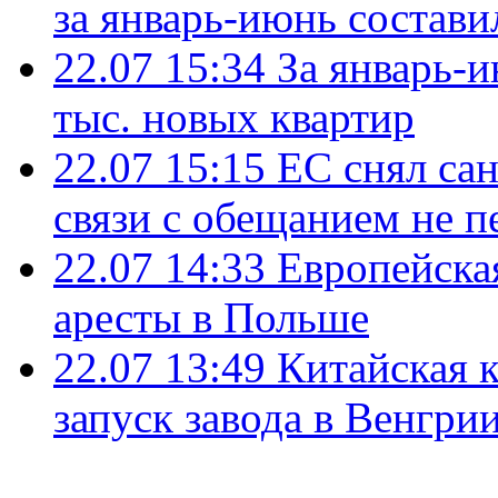
за январь-июнь состави
22.07 15:34
За январь-
тыс. новых квартир
22.07 15:15
ЕС снял сан
связи с обещанием не п
22.07 14:33
Европейска
аресты в Польше
22.07 13:49
Китайская 
запуск завода в Венгри