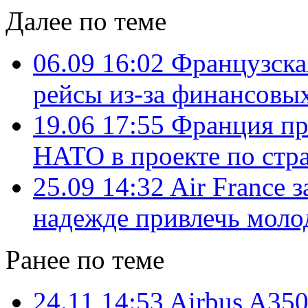
Далее по теме
06.09 16:02
Французска
рейсы из-за финансовы
19.06 17:55
Франция пр
НАТО в проекте по стр
25.09 14:32
Air France 
надежде привлечь моло
Ранее по теме
24.11 14:53
Airbus A350