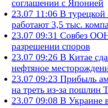
соглашении с Японией
23.07 11:06
В турецкой
работают 3,5 тыс. комп
23.07 09:31
Совбез ООН
разрешении споров
23.07 09:26
В Китае сд
нефтяное месторождени
23.07 09:23
Прибыль ам
на треть из-за пошлин 
23.07 09:08
В Украине 