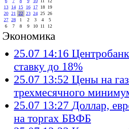
6
7
8
9
10
11
12
13
14
15
16
17
18
19
20
21
22
23
24
25
26
27
28
1
2
3
4
5
6
7
8
9
10
11
12
Экономика
25.07 14:16
Центробанк
ставку до 18%
25.07 13:52
Цены на газ
трехмесячного миниму
25.07 13:27
Доллар, ев
на торгах БВФБ