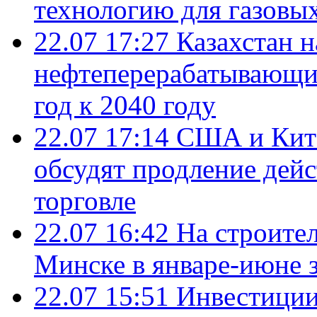
технологию для газовы
22.07 17:27
Казахстан 
нефтеперерабатывающие
год к 2040 году
22.07 17:14
США и Кита
обсудят продление дей
торговле
22.07 16:42
На строите
Минске в январе-июне з
22.07 15:51
Инвестиции