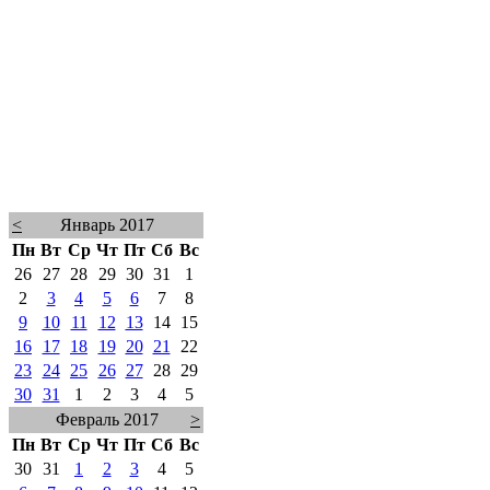
<
Январь 2017
Пн
Вт
Ср
Чт
Пт
Сб
Вс
26
27
28
29
30
31
1
2
3
4
5
6
7
8
9
10
11
12
13
14
15
16
17
18
19
20
21
22
23
24
25
26
27
28
29
30
31
1
2
3
4
5
Февраль 2017
>
Пн
Вт
Ср
Чт
Пт
Сб
Вс
30
31
1
2
3
4
5