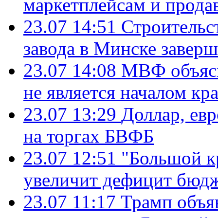
маркетплейсам и прода
23.07 14:51
Строительс
завода в Минске завер
23.07 14:08
МВФ объясн
не является началом кр
23.07 13:29
Доллар, ев
на торгах БВФБ
23.07 12:51
"Большой к
увеличит дефицит бю
23.07 11:17
Трамп объя