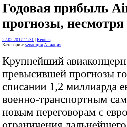
Годовая прибыль Ai
прогнозы, несмотря
22.02.2017 11:31
|
Reuters
Категории:
Франция
Авиация
Крупнейший авиаконцерн 
превысившей прогнозы го
списании 1,2 миллиарда е
военно-транспортным сам
новым переговорам с евр
ограничения дальнейшего