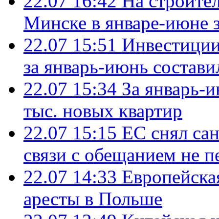
22.07 16:42
На строите
Минске в январе-июне з
22.07 15:51
Инвестиции
за январь-июнь состави
22.07 15:34
За январь-
тыс. новых квартир
22.07 15:15
ЕС снял сан
связи с обещанием не п
22.07 14:33
Европейска
аресты в Польше