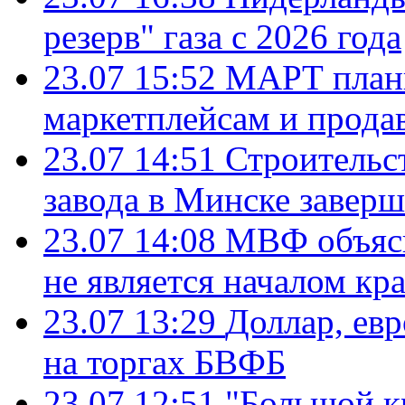
резерв" газа с 2026 года
23.07 15:52
МАРТ плани
маркетплейсам и прода
23.07 14:51
Строительс
завода в Минске завер
23.07 14:08
МВФ объясн
не является началом кр
23.07 13:29
Доллар, ев
на торгах БВФБ
23.07 12:51
"Большой к