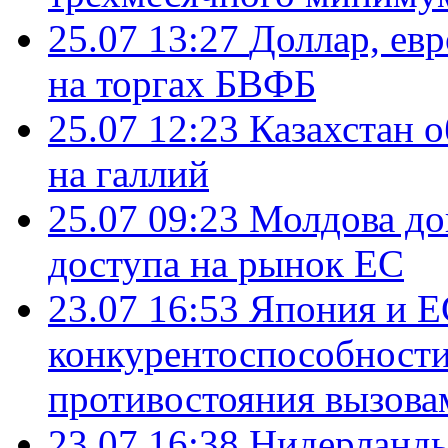
25.07 13:27
Доллар, ев
на торгах БВФБ
25.07 12:23
Казахстан 
на галлий
25.07 09:23
Молдова до
доступа на рынок ЕС
23.07 16:53
Япония и Е
конкурентоспособности
противостояния вызова
23.07 16:38
Нидерланды