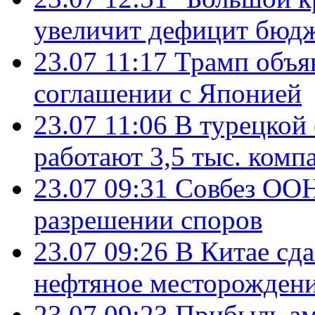
увеличит дефицит бю
23.07 11:17
Трамп объя
соглашении с Японией
23.07 11:06
В турецкой
работают 3,5 тыс. комп
23.07 09:31
Совбез ООН
разрешении споров
23.07 09:26
В Китае сд
нефтяное месторождени
23.07 09:23
Прибыль ам