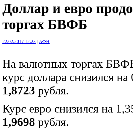
Доллар и евро прод
торгах БВФБ
22.02.2017 12:23
|
АФН
На валютных торгах БВФБ 
курс доллара снизился на 
1,8723
рубля.
Курс евро снизился на 1,3
1,9698
рубля.