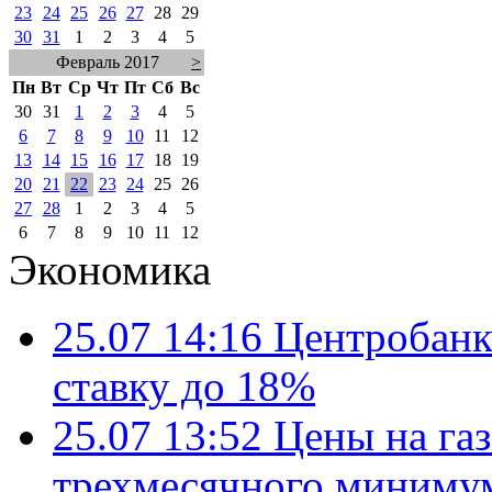
23
24
25
26
27
28
29
30
31
1
2
3
4
5
Февраль 2017
>
Пн
Вт
Ср
Чт
Пт
Сб
Вс
30
31
1
2
3
4
5
6
7
8
9
10
11
12
13
14
15
16
17
18
19
20
21
22
23
24
25
26
27
28
1
2
3
4
5
6
7
8
9
10
11
12
Экономика
25.07 14:16
Центробанк
ставку до 18%
25.07 13:52
Цены на газ
трехмесячного миниму