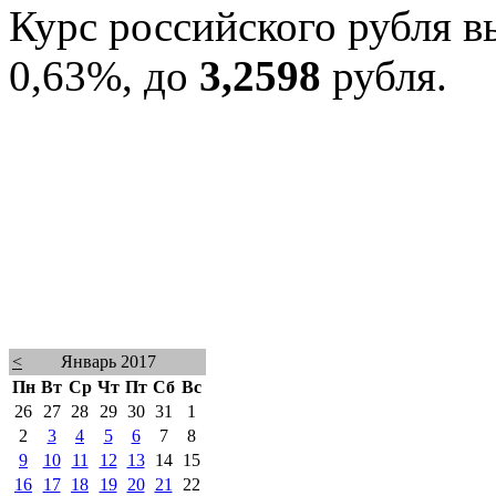
Курс российского рубля в
0,63%, до
3,2598
рубля.
<
Январь 2017
Пн
Вт
Ср
Чт
Пт
Сб
Вс
26
27
28
29
30
31
1
2
3
4
5
6
7
8
9
10
11
12
13
14
15
16
17
18
19
20
21
22