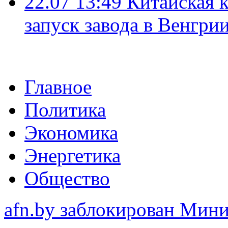
22.07 13:49
Китайская 
запуск завода в Венгри
Главное
Политика
Экономика
Энергетика
Общество
afn.by заблокирован Ми