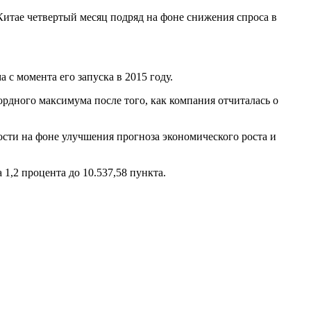
Китае четвертый месяц подряд на фоне снижения спроса в
с момента его запуска в 2015 году.
рдного максимума после того, как компания отчиталась о
сти на фоне улучшения прогноза экономического роста и
 1,2 процента до 10.537,58 пункта.