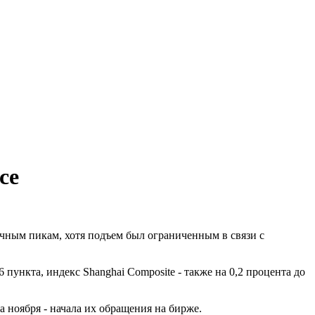
се
чным пикам, хотя подъем был ограниченным в связи с
ункта, индекс Shanghai Composite - также на 0,2 процента до
а ноября - начала их обращения на бирже.