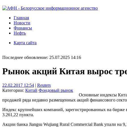
Главная
Новости
Финансы
Нефть
Карта сайта
Последнее обновление: 25.07.2025 14:16
Рынок акций Китая вырос тре
22.02.2017 12:54
|
Reuters
Категории:
Китай
Фондовый рынок
Основные индексы Китая
продажей ряда недавно размещенных акций финансового секто
Индекс крупнейших компаний, зарегистрированных на бирже в Ш
3.261,22 пункта.
Акции банка Jiangsu Wujiang Rural Commercial Bank упали на 9