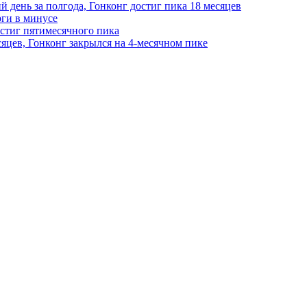
день за полгода, Гонконг достиг пика 18 месяцев
рги в минусе
стиг пятимесячного пика
цев, Гонконг закрылся на 4-месячном пике