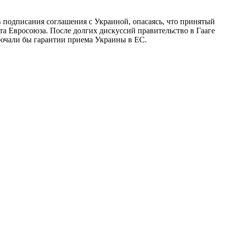
 подписания соглашения с Украиной, опасаясь, что принятый
та Евросоюза. После долгих дискуссий правительство в Гааге
лючали бы гарантии приема Украины в ЕС.