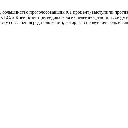
, большинство проголосовавших (61 процент) выступили против
 ЕС, а Киев будет претендовать на выделение средств из бюдже
ксту соглашения ряд положений, которые в первую очередь иск