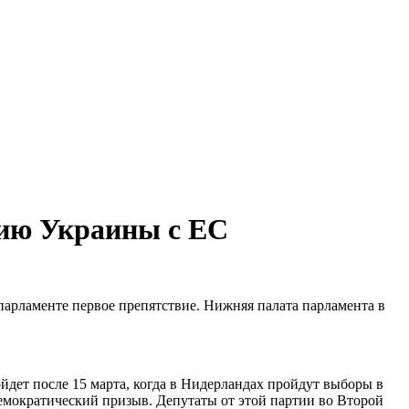
цию Украины с ЕС
арламенте первое препятствие. Нижняя палата парламента в
ойдет после 15 марта, когда в Нидерландах пройдут выборы в
-демократический призыв. Депутаты от этой партии во Второй