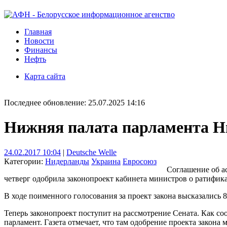
Главная
Новости
Финансы
Нефть
Карта сайта
Последнее обновление: 25.07.2025 14:16
Нижняя палата парламента Н
24.02.2017 10:04
|
Deutsche Welle
Категории:
Нидерланды
Украина
Евросоюз
Соглашение об а
четверг одобрила законопроект кабинета министров о ратифик
В ходе поименного голосования за проект закона высказались 8
Теперь законопроект поступит на рассмотрение Сената. Как соо
парламент. Газета отмечает, что там одобрение проекта закон