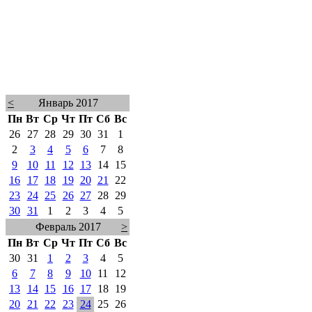
<
Январь 2017
Пн
Вт
Ср
Чт
Пт
Сб
Вс
26
27
28
29
30
31
1
2
3
4
5
6
7
8
9
10
11
12
13
14
15
16
17
18
19
20
21
22
23
24
25
26
27
28
29
30
31
1
2
3
4
5
Февраль 2017
>
Пн
Вт
Ср
Чт
Пт
Сб
Вс
30
31
1
2
3
4
5
6
7
8
9
10
11
12
13
14
15
16
17
18
19
20
21
22
23
24
25
26