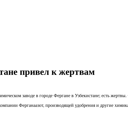
стане привел к жертвам
имическом заводе в городе Фергане в Узбекистане; есть жертв
компании Ферганаазот, производящей удобрения и другие химика