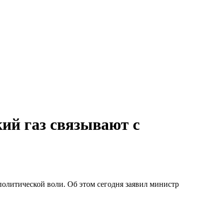
кий газ связывают с
 политической воли. Об этом сегодня заявил министр