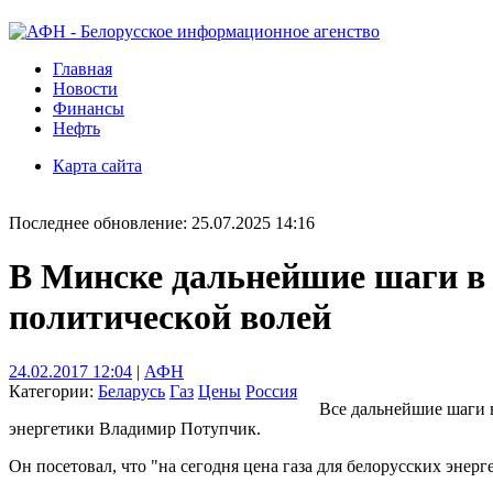
Главная
Новости
Финансы
Нефть
Карта сайта
Последнее обновление: 25.07.2025 14:16
В Минске дальнейшие шаги в п
политической волей
24.02.2017 12:04
|
АФН
Категории:
Беларусь
Газ
Цены
Россия
Все дальнейшие шаги в
энергетики Владимир Потупчик.
Он посетовал, что "на сегодня цена газа для белорусских энерг