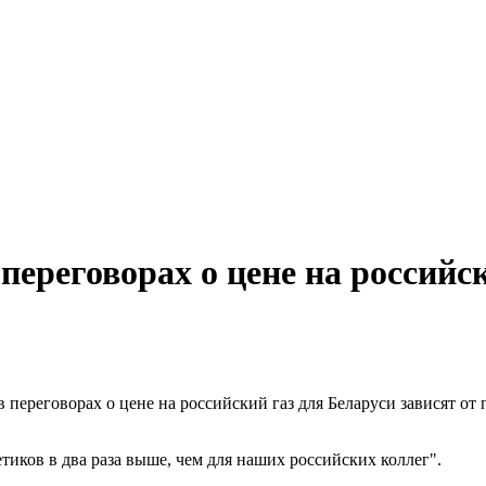
ереговорах о цене на российс
 переговорах о цене на российский газ для Беларуси зависят от
етиков в два раза выше, чем для наших российских коллег".