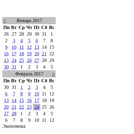
<
Январь 2017
Пн
Вт
Ср
Чт
Пт
Сб
Вс
26
27
28
29
30
31
1
2
3
4
5
6
7
8
9
10
11
12
13
14
15
16
17
18
19
20
21
22
23
24
25
26
27
28
29
30
31
1
2
3
4
5
Февраль 2017
>
Пн
Вт
Ср
Чт
Пт
Сб
Вс
30
31
1
2
3
4
5
6
7
8
9
10
11
12
13
14
15
16
17
18
19
20
21
22
23
24
25
26
27
28
1
2
3
4
5
6
7
8
9
10
11
12
Экономика