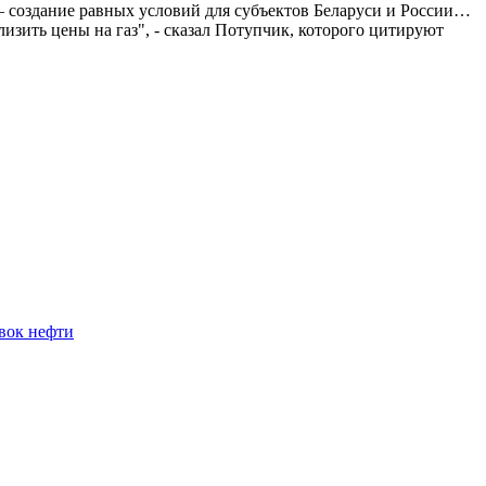
 создание равных условий для субъектов Беларуси и России…
зить цены на газ", - сказал Потупчик, которого цитируют
авок нефти