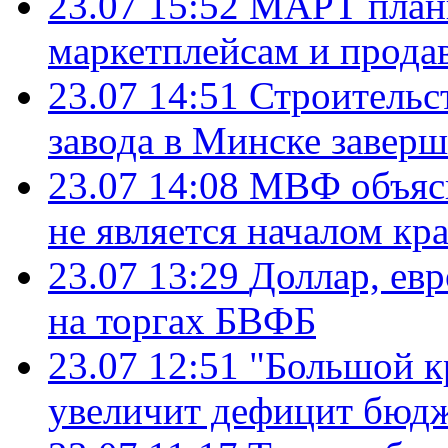
23.07 15:52
МАРТ плани
маркетплейсам и прода
23.07 14:51
Строительс
завода в Минске завер
23.07 14:08
МВФ объясн
не является началом кр
23.07 13:29
Доллар, ев
на торгах БВФБ
23.07 12:51
"Большой к
увеличит дефицит бю