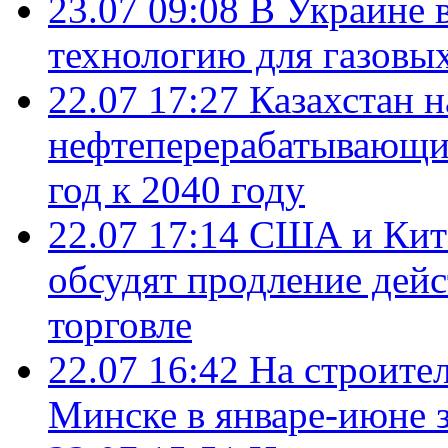
23.07 09:08
В Украине 
технологию для газовы
22.07 17:27
Казахстан 
нефтеперерабатывающие
год к 2040 году
22.07 17:14
США и Кита
обсудят продление дей
торговле
22.07 16:42
На строите
Минске в январе-июне з