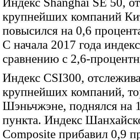
Индекс Shanghai SE 50, 
крупнейших компаний Кит
повысился на 0,6 процент
С начала 2017 года индек
сравнению с 2,6-процент
Индекс CSI300, отслежив
крупнейших компаний, то
Шэньчжэне, поднялся на 1
пункта. Индекс Шанхайск
Composite прибавил 0,9 п