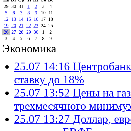
29
30
31
1
2
3
4
5
6
7
8
9
10
11
12
13
14
15
16
17
18
19
20
21
22
23
24
25
26
27
28
29
30
1
2
3
4
5
6
7
8
9
Экономика
25.07 14:16
Центробанк
ставку до 18%
25.07 13:52
Цены на газ
трехмесячного миниму
25.07 13:27
Доллар, ев