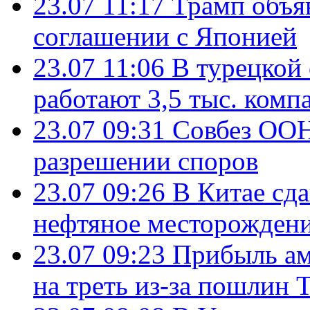
23.07 11:17
Трамп объя
соглашении с Японией
23.07 11:06
В турецкой
работают 3,5 тыс. комп
23.07 09:31
Совбез ООН
разрешении споров
23.07 09:26
В Китае сд
нефтяное месторождени
23.07 09:23
Прибыль ам
на треть из-за пошлин 