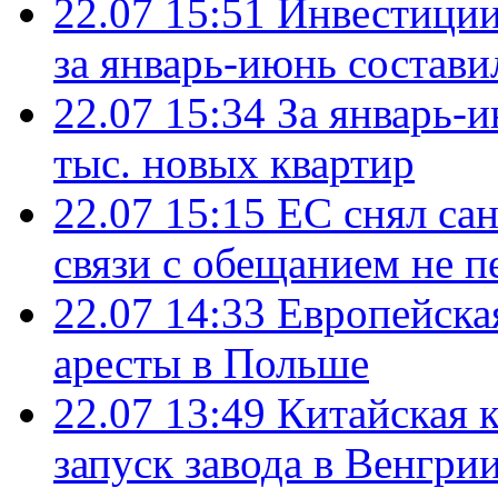
22.07 15:51
Инвестиции
за январь-июнь состави
22.07 15:34
За январь-
тыс. новых квартир
22.07 15:15
ЕС снял сан
связи с обещанием не п
22.07 14:33
Европейска
аресты в Польше
22.07 13:49
Китайская 
запуск завода в Венгри