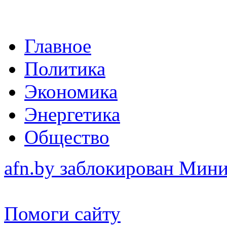
Главное
Политика
Экономика
Энергетика
Общество
afn.by заблокирован Ми
Помоги сайту