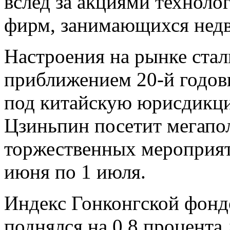
вслед за акциями техноло
фирм, занимающихся нед
Настроения на рынке ста
приближением 20-й годо
под китайскую юрисдикц
Цзиньпин посетит мегапол
торжественных мероприят
июня по 1 июля.
Индекс Гонконгской фонд
поднялся на 0,8 процента 