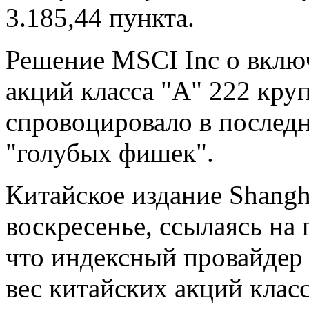
3.185,44 пункта.
Решение MSCI Inc о включ
акций класса "А" 222 кр
спровоцировало в послед
"голубых фишек".
Китайское издание Shangh
воскресенье, ссылаясь на
что индексный провайдер
вес китайских акций класс