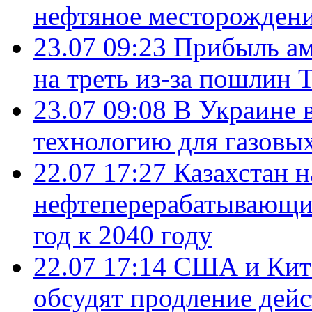
нефтяное месторождени
23.07 09:23
Прибыль ам
на треть из-за пошлин 
23.07 09:08
В Украине 
технологию для газовы
22.07 17:27
Казахстан 
нефтеперерабатывающие
год к 2040 году
22.07 17:14
США и Кита
обсудят продление дей