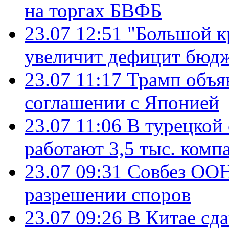
на торгах БВФБ
23.07 12:51
"Большой к
увеличит дефицит бю
23.07 11:17
Трамп объя
соглашении с Японией
23.07 11:06
В турецкой
работают 3,5 тыс. комп
23.07 09:31
Совбез ООН
разрешении споров
23.07 09:26
В Китае сд