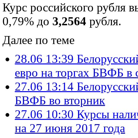
Курс российского рубля в
0,79% до
3,2564
рубля.
Далее по теме
28.06 13:39
Белорусский
евро на торгах БВФБ в 
27.06 13:14
Белорусски
БВФБ во вторник
27.06 10:30
Курсы нали
на 27 июня 2017 года