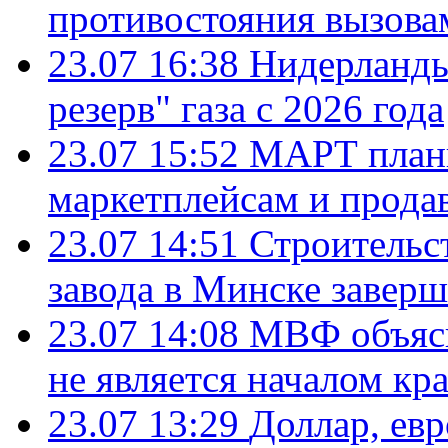
противостояния вызова
23.07 16:38
Нидерланды
резерв" газа с 2026 года
23.07 15:52
МАРТ плани
маркетплейсам и прода
23.07 14:51
Строительс
завода в Минске завер
23.07 14:08
МВФ объясн
не является началом кр
23.07 13:29
Доллар, ев