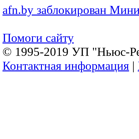
afn.by заблокирован Ми
Помоги сайту
© 1995-2019 УП "Ньюс-Р
Контактная информация
|