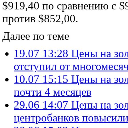
$919,40 по сравнению с $9
против $852,00.
Далее по теме
19.07 13:28
Цены на зол
отступил от многомес
10.07 15:15
Цены на зо
почти 4 месяцев
29.06 14:07
Цены на зо
центробанков повысили