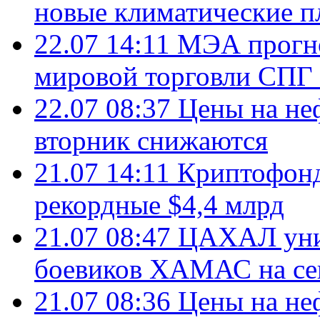
новые климатические п
22.07 14:11
МЭА прогно
мировой торговли СПГ 
22.07 08:37
Цены на не
вторник снижаются
21.07 14:11
Криптофонд
рекордные $4,4 млрд
21.07 08:47
ЦАХАЛ уни
боевиков ХАМАС на се
21.07 08:36
Цены на не