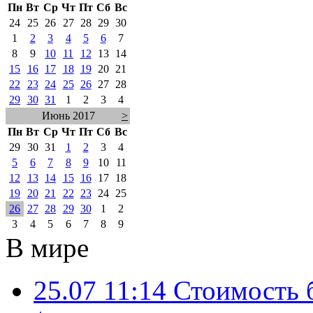
Пн
Вт
Ср
Чт
Пт
Сб
Вс
24
25
26
27
28
29
30
1
2
3
4
5
6
7
8
9
10
11
12
13
14
15
16
17
18
19
20
21
22
23
24
25
26
27
28
29
30
31
1
2
3
4
Июнь 2017
>
Пн
Вт
Ср
Чт
Пт
Сб
Вс
29
30
31
1
2
3
4
5
6
7
8
9
10
11
12
13
14
15
16
17
18
19
20
21
22
23
24
25
26
27
28
29
30
1
2
3
4
5
6
7
8
9
В мире
25.07 11:14
Стоимость 