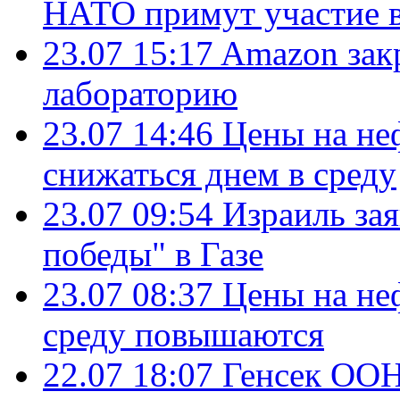
НАТО примут участие в
23.07 15:17
Amazon зак
лабораторию
23.07 14:46
Цены на не
снижаться днем в среду
23.07 09:54
Израиль за
победы" в Газе
23.07 08:37
Цены на не
среду повышаются
22.07 18:07
Генсек ООН