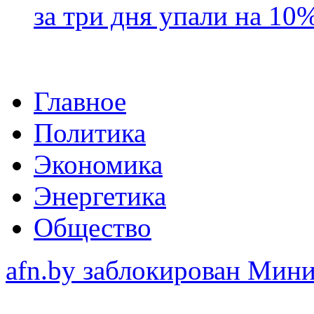
за три дня упали на 10
Главное
Политика
Экономика
Энергетика
Общество
afn.by заблокирован Ми