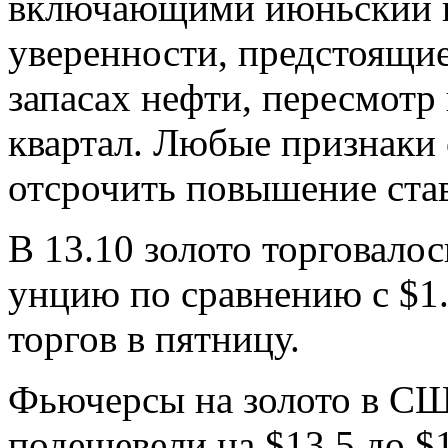
включающими июньский п
уверенности, предстоящие
запасах нефти, пересмотр
квартал. Любые признаки
отсрочить повышение ста
В 13.10 золото торговалос
унцию по сравнению с $1.
торгов в пятницу.
Фьючерсы на золото в СШ
подешевели на $13,5 до $1