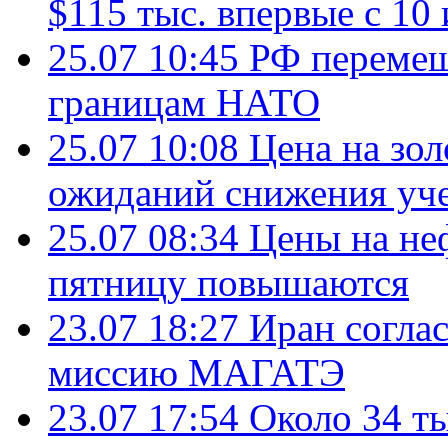
$115 тыс. впервые с 10
25.07 10:45
РФ перемещ
границам НАТО
25.07 10:08
Цена на зол
ожиданий снижения уч
25.07 08:34
Цены на не
пятницу повышаются
23.07 18:27
Иран согла
миссию МАГАТЭ
23.07 17:54
Около 34 т