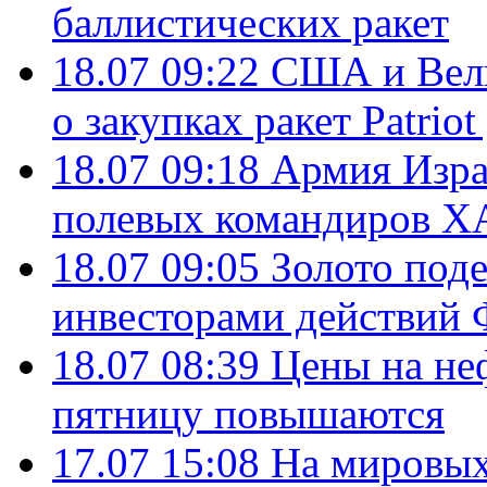
баллистических ракет
18.07 09:22
США и Вели
о закупках ракет Patrio
18.07 09:18
Армия Изра
полевых командиров Х
18.07 09:05
Золото под
инвесторами действи
18.07 08:39
Цены на не
пятницу повышаются
17.07 15:08
На мировых