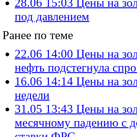
28.06 15:03
Цены на зол
под давлением
Ранее по теме
22.06 14:00
Цены на зо
нефть подстегнула спр
16.06 14:14
Цены на зо
недели
31.05 13:43
Цены на зол
месячному падению с д
ставки ФРС