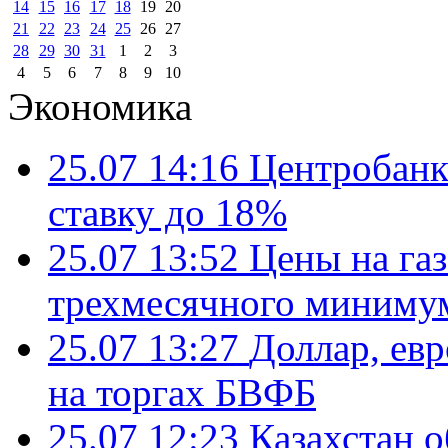
14
15
16
17
18
19
20
21
22
23
24
25
26
27
28
29
30
31
1
2
3
4
5
6
7
8
9
10
Экономика
25.07 14:16
Центробанк
ставку до 18%
25.07 13:52
Цены на газ
трехмесячного миниму
25.07 13:27
Доллар, ев
на торгах БВФБ
25.07 12:23
Казахстан 