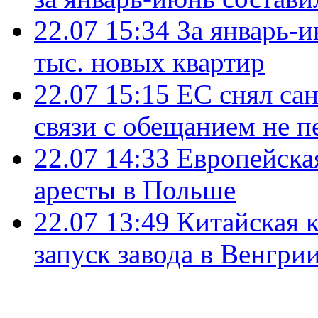
22.07 15:34
За январь-
тыс. новых квартир
22.07 15:15
ЕС снял сан
связи с обещанием не п
22.07 14:33
Европейска
аресты в Польше
22.07 13:49
Китайская 
запуск завода в Венгри