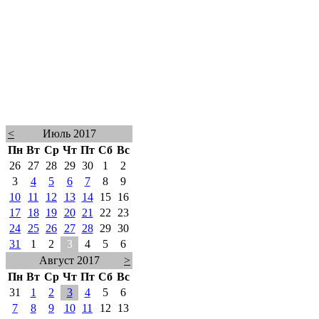
<
Июль 2017
Пн
Вт
Ср
Чт
Пт
Сб
Вс
26
27
28
29
30
1
2
3
4
5
6
7
8
9
10
11
12
13
14
15
16
17
18
19
20
21
22
23
24
25
26
27
28
29
30
31
1
2
3
4
5
6
Август 2017
>
Пн
Вт
Ср
Чт
Пт
Сб
Вс
31
1
2
3
4
5
6
7
8
9
10
11
12
13