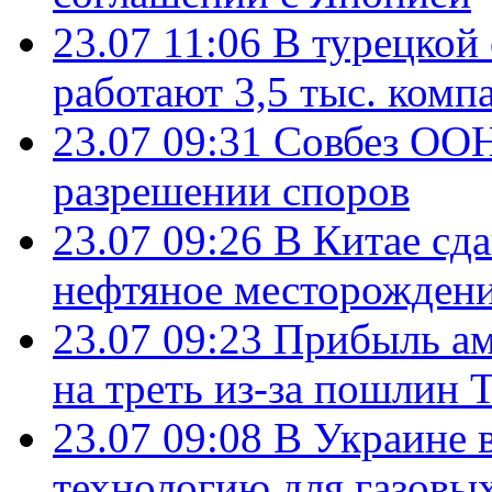
23.07 11:06
В турецкой
работают 3,5 тыс. комп
23.07 09:31
Совбез ООН
разрешении споров
23.07 09:26
В Китае сд
нефтяное месторождени
23.07 09:23
Прибыль ам
на треть из-за пошлин 
23.07 09:08
В Украине 
технологию для газовы