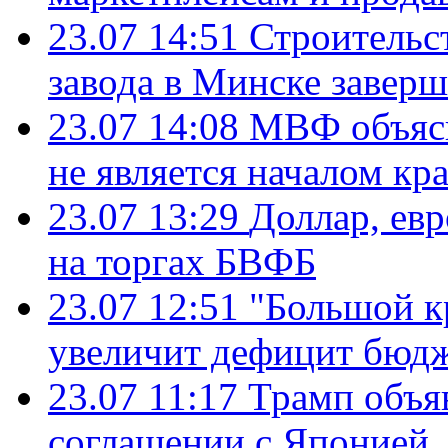
23.07 14:51
Строительс
завода в Минске завер
23.07 14:08
МВФ объясн
не является началом кр
23.07 13:29
Доллар, ев
на торгах БВФБ
23.07 12:51
"Большой к
увеличит дефицит бю
23.07 11:17
Трамп объя
соглашении с Японией