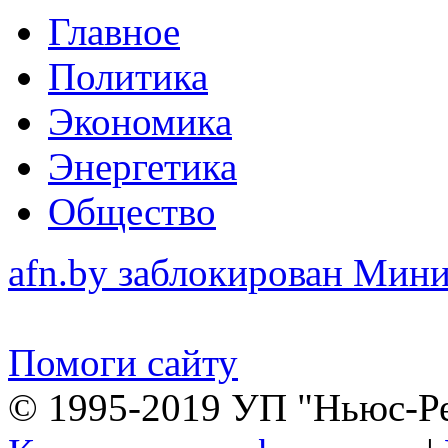
Главное
Политика
Экономика
Энергетика
Общество
afn.by заблокирован Ми
Помоги сайту
© 1995-2019 УП "Ньюс-Р