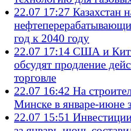
22.07 17:27
Казахстан 
нефтеперерабатывающие
год к 2040 году
22.07 17:14
США и Кита
обсудят продление дей
торговле
22.07 16:42
На строите
Минске в январе-июне з
22.07 15:51
Инвестиции
за январь-июнь состави