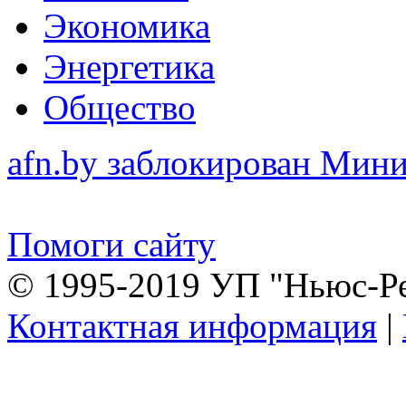
Экономика
Энергетика
Общество
afn.by заблокирован Ми
Помоги сайту
© 1995-2019 УП "Ньюс-Р
Контактная информация
|