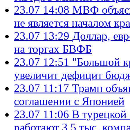
23.07 14:08
МВФ объясн
не является началом кр
23.07 13:29
Доллар, ев
на торгах БВФБ
23.07 12:51
"Большой к
увеличит дефицит бю
23.07 11:17
Трамп объя
соглашении с Японией
23.07 11:06
В турецкой
работают 3,5 тыс. комп