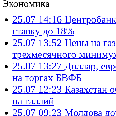
Экономика
25.07 14:16
Центробанк
ставку до 18%
25.07 13:52
Цены на газ
трехмесячного миниму
25.07 13:27
Доллар, ев
на торгах БВФБ
25.07 12:23
Казахстан 
на галлий
25.07 09:23
Молдова до