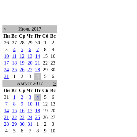
<
Июль 2017
Пн
Вт
Ср
Чт
Пт
Сб
Вс
26
27
28
29
30
1
2
3
4
5
6
7
8
9
10
11
12
13
14
15
16
17
18
19
20
21
22
23
24
25
26
27
28
29
30
31
1
2
3
4
5
6
Август 2017
>
Пн
Вт
Ср
Чт
Пт
Сб
Вс
31
1
2
3
4
5
6
7
8
9
10
11
12
13
14
15
16
17
18
19
20
21
22
23
24
25
26
27
28
29
30
31
1
2
3
4
5
6
7
8
9
10