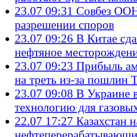
23.07 09:31
Совбез ООН
разрешении споров
23.07 09:26
В Китае сд
нефтяное месторождени
23.07 09:23
Прибыль ам
на треть из-за пошлин 
23.07 09:08
В Украине 
технологию для газовы
22.07 17:27
Казахстан 
нефтеперерабатывающие