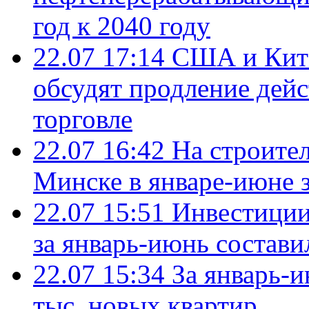
год к 2040 году
22.07 17:14
США и Кита
обсудят продление дей
торговле
22.07 16:42
На строите
Минске в январе-июне з
22.07 15:51
Инвестиции
за январь-июнь состави
22.07 15:34
За январь-
тыс. новых квартир