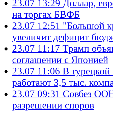
23.07 13:29
Доллар, ев
на торгах БВФБ
23.07 12:51
"Большой к
увеличит дефицит бю
23.07 11:17
Трамп объя
соглашении с Японией
23.07 11:06
В турецкой
работают 3,5 тыс. комп
23.07 09:31
Совбез ООН
разрешении споров