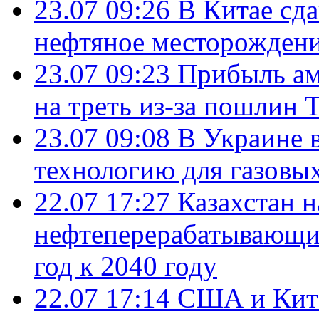
23.07 09:26
В Китае сд
нефтяное месторождени
23.07 09:23
Прибыль ам
на треть из-за пошлин 
23.07 09:08
В Украине 
технологию для газовы
22.07 17:27
Казахстан 
нефтеперерабатывающие
год к 2040 году
22.07 17:14
США и Кита