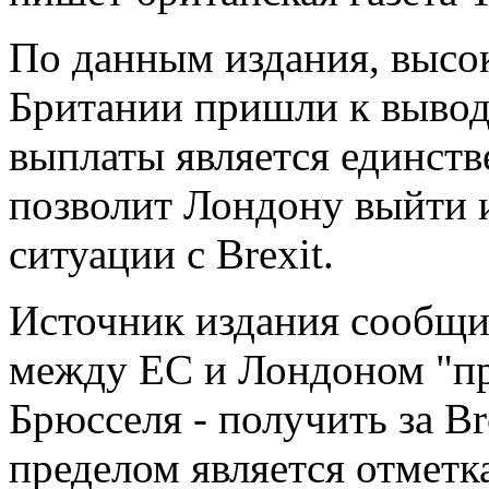
По данным издания, высо
Британии пришли к выводу
выплаты является единст
позволит Лондону выйти 
ситуации с Brexit.
Источник издания сообщи
между ЕС и Лондоном "пр
Брюсселя - получить за Br
пределом является отметка