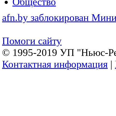
Общество
afn.by заблокирован Ми
Помоги сайту
© 1995-2019 УП "Ньюс-Р
Контактная информация
|