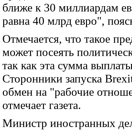
ближе к 30 миллиардам ев
равна 40 млрд евро", поя
Отмечается, что такое п
может посеять политическ
так как эта сумма выплат
Сторонники запуска Brexit
обмен на "рабочие отнош
отмечает газета.
Министр иностранных де