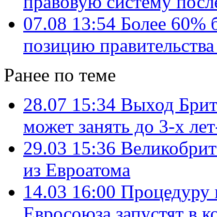
правовую систему посл
07.08 13:54
Более 60% 
позицию правительства 
Ранее по теме
28.07 15:34
Выход Брит
может занять до 3-х ле
29.03 15:36
Великобрита
из Евроатома
14.03 16:00
Процедуру 
Евросоюза запустят в к