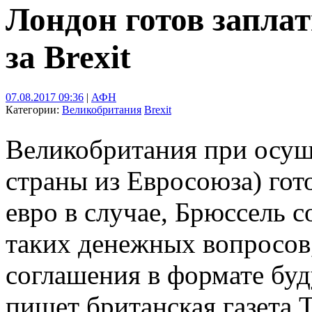
Лондон готов запла
за Brexit
07.08.2017 09:36
|
АФН
Категории:
Великобритания
Brexit
Великобритания при осущ
страны из Евросоюза) гот
евро в случае, Брюссель 
таких денежных вопросов,
соглашения в формате буд
пишет британская газета T