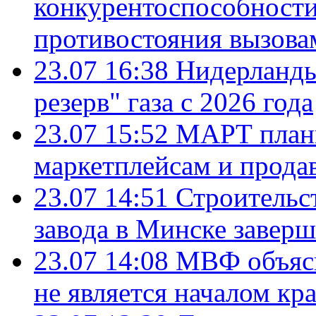
конкурентоспособности
противостояния вызова
23.07 16:38
Нидерланды
резерв" газа с 2026 года
23.07 15:52
МАРТ плани
маркетплейсам и прода
23.07 14:51
Строительс
завода в Минске завер
23.07 14:08
МВФ объясн
не является началом кр