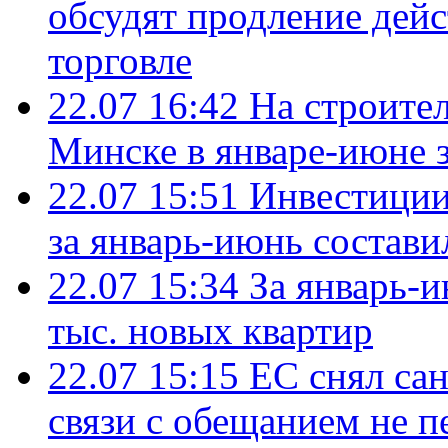
обсудят продление дей
торговле
22.07 16:42
На строите
Минске в январе-июне з
22.07 15:51
Инвестиции
за январь-июнь состави
22.07 15:34
За январь-
тыс. новых квартир
22.07 15:15
ЕС снял сан
связи с обещанием не п