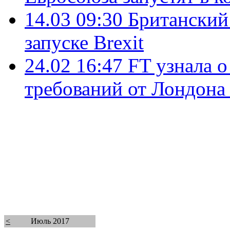
14.03 09:30
Британский
запуске Brexit
24.02 16:47
FT узнала 
требований от Лондона 
<
Июль 2017