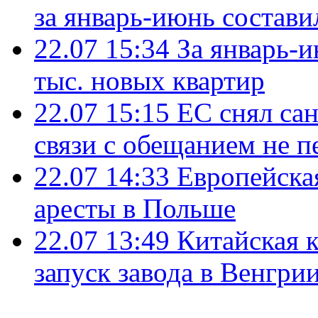
за январь-июнь состави
22.07 15:34
За январь-
тыс. новых квартир
22.07 15:15
ЕС снял сан
связи с обещанием не п
22.07 14:33
Европейска
аресты в Польше
22.07 13:49
Китайская 
запуск завода в Венгри