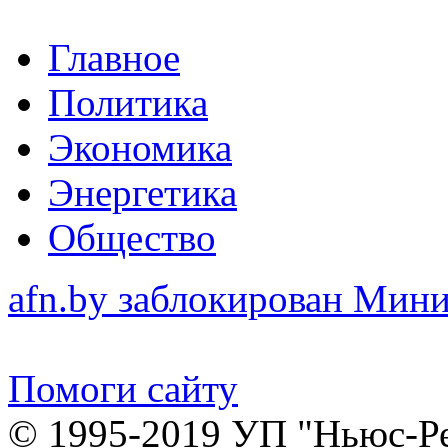
Главное
Политика
Экономика
Энергетика
Общество
afn.by заблокирован Ми
Помоги сайту
© 1995-2019 УП "Ньюс-Р