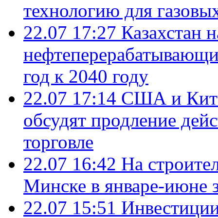
технологию для газовы
22.07 17:27
Казахстан 
нефтеперерабатывающие
год к 2040 году
22.07 17:14
США и Кита
обсудят продление дей
торговле
22.07 16:42
На строите
Минске в январе-июне з
22.07 15:51
Инвестиции