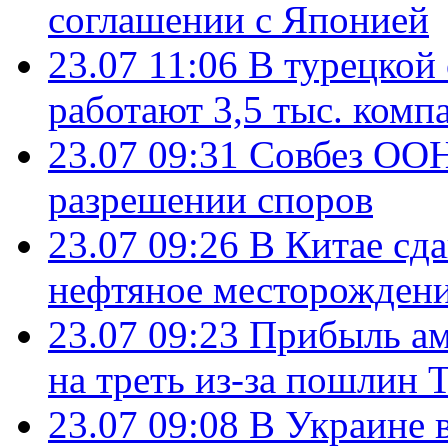
соглашении с Японией
23.07 11:06
В турецкой
работают 3,5 тыс. комп
23.07 09:31
Совбез ООН
разрешении споров
23.07 09:26
В Китае сд
нефтяное месторождени
23.07 09:23
Прибыль ам
на треть из-за пошлин 
23.07 09:08
В Украине 