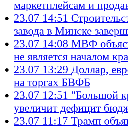
маркетплейсам и прода
23.07 14:51
Строительс
завода в Минске завер
23.07 14:08
МВФ объясн
не является началом кр
23.07 13:29
Доллар, ев
на торгах БВФБ
23.07 12:51
"Большой к
увеличит дефицит бю
23.07 11:17
Трамп объя