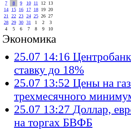
7
8
9
10
11
12
13
14
15
16
17
18
19
20
21
22
23
24
25
26
27
28
29
30
31
1
2
3
4
5
6
7
8
9
10
Экономика
25.07 14:16
Центробанк
ставку до 18%
25.07 13:52
Цены на газ
трехмесячного миниму
25.07 13:27
Доллар, ев
на торгах БВФБ