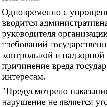
Одновременно с упрощен
вводится административна
руководителя организаци
требований государствен
контрольной и надзорной 
причинение вреда госуда
интересам.
"Предусмотрено наказание
нарушение не является уг