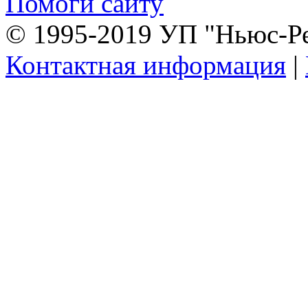
Помоги сайту
© 1995-2019 УП "Ньюс-Р
Контактная информация
|