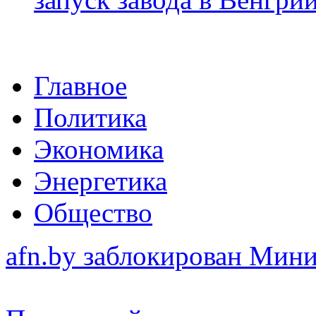
Главное
Политика
Экономика
Энергетика
Общество
afn.by заблокирован Ми