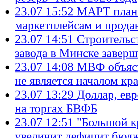
23.07 15:52
МАРТ плани
маркетплейсам и прода
23.07 14:51
Строительс
завода в Минске завер
23.07 14:08
МВФ объясн
не является началом кр
23.07 13:29
Доллар, ев
на торгах БВФБ
23.07 12:51
"Большой к
увеличит дефицит бю