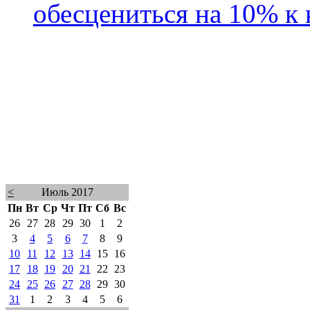
обесцениться на 10% к 
<
Июль 2017
Пн
Вт
Ср
Чт
Пт
Сб
Вс
26
27
28
29
30
1
2
3
4
5
6
7
8
9
10
11
12
13
14
15
16
17
18
19
20
21
22
23
24
25
26
27
28
29
30
31
1
2
3
4
5
6