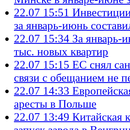
22.07 15:51
Инвестиции
за январь-июнь состави
22.07 15:34
За январь-
тыс. новых квартир
22.07 15:15
ЕС снял сан
связи с обещанием не п
22.07 14:33
Европейска
аресты в Польше
22.07 13:49
Китайская 
запуск завода в Венгри