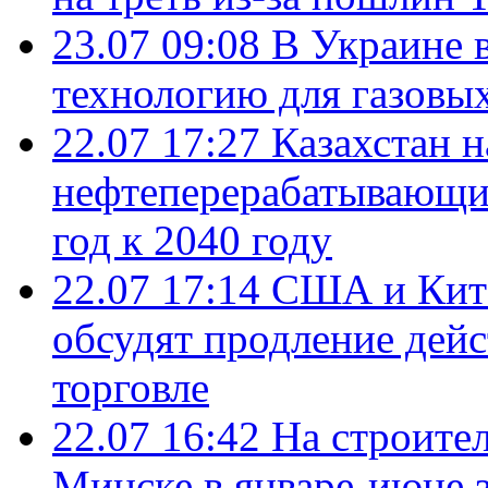
23.07 09:08
В Украине 
технологию для газовы
22.07 17:27
Казахстан 
нефтеперерабатывающие
год к 2040 году
22.07 17:14
США и Кита
обсудят продление дей
торговле
22.07 16:42
На строите
Минске в январе-июне з