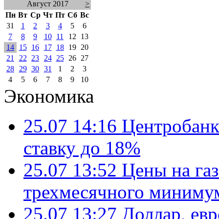
Август 2017
>
Пн
Вт
Ср
Чт
Пт
Сб
Вс
31
1
2
3
4
5
6
7
8
9
10
11
12
13
14
15
16
17
18
19
20
21
22
23
24
25
26
27
28
29
30
31
1
2
3
4
5
6
7
8
9
10
Экономика
25.07 14:16
Центробанк
ставку до 18%
25.07 13:52
Цены на газ
трехмесячного миниму
25.07 13:27
Доллар, ев