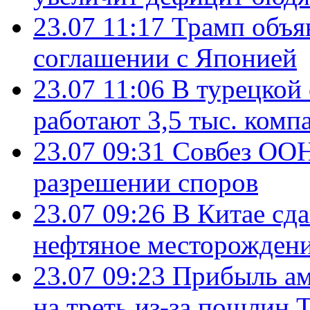
23.07 11:17
Трамп объя
соглашении с Японией
23.07 11:06
В турецкой
работают 3,5 тыс. комп
23.07 09:31
Совбез ООН
разрешении споров
23.07 09:26
В Китае сд
нефтяное месторождени
23.07 09:23
Прибыль ам
на треть из-за пошлин 