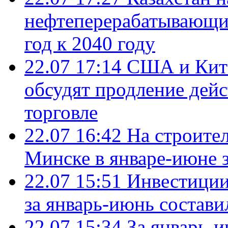
нефтеперерабатывающие
год к 2040 году
22.07 17:14
США и Кита
обсудят продление дей
торговле
22.07 16:42
На строите
Минске в январе-июне з
22.07 15:51
Инвестиции
за январь-июнь состави
22.07 15:34
За январь-