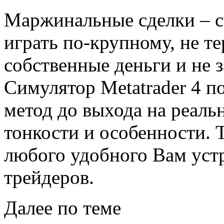
Маржинальные сделки – с
играть по-крупному, не т
собственные деньги и не з
Симулятор Metatrader 4 п
метод до выхода на реаль
тонкости и особенности. Т
любого удобного Вам устр
трейдеров.
Далее по теме