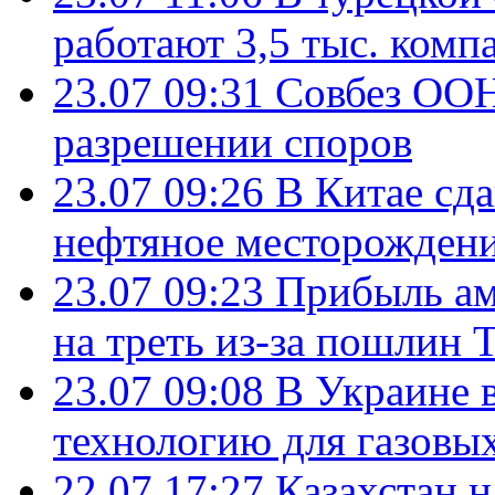
работают 3,5 тыс. комп
23.07 09:31
Совбез ООН
разрешении споров
23.07 09:26
В Китае сд
нефтяное месторождени
23.07 09:23
Прибыль ам
на треть из-за пошлин 
23.07 09:08
В Украине 
технологию для газовы
22.07 17:27
Казахстан 