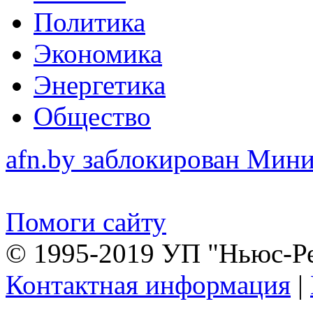
Политика
Экономика
Энергетика
Общество
afn.by заблокирован Ми
Помоги сайту
© 1995-2019 УП "Ньюс-Р
Контактная информация
|