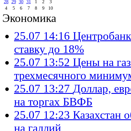
28
29
30
31
1
2
3
4
5
6
7
8
9
10
Экономика
25.07 14:16
Центробанк
ставку до 18%
25.07 13:52
Цены на газ
трехмесячного миниму
25.07 13:27
Доллар, ев
на торгах БВФБ
25.07 12:23
Казахстан 
на галлий