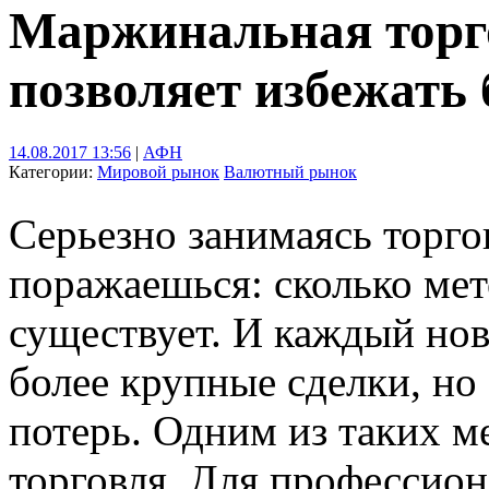
Маржинальная торг
позволяет избежать
14.08.2017 13:56
|
АФН
Категории:
Мировой рынок
Валютный рынок
Серьезно занимаясь торго
поражаешься: сколько мет
существует. И каждый нов
более крупные сделки, но
потерь. Одним из таких м
торговля. Для профессион