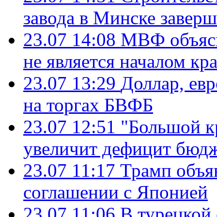
завода в Минске завер
23.07 14:08
МВФ объясн
не является началом кр
23.07 13:29
Доллар, ев
на торгах БВФБ
23.07 12:51
"Большой к
увеличит дефицит бю
23.07 11:17
Трамп объя
соглашении с Японией
23.07 11:06
В турецкой