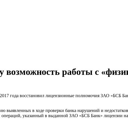
у возможность работы с «физ
 2017 года восстановил лицензионные полномочия ЗАО «БСБ Ба
 выявленных в ходе проверки банка нарушений и недостатков в
их операций, указанный в выданной ЗАО «БСБ Банк» лицензии н