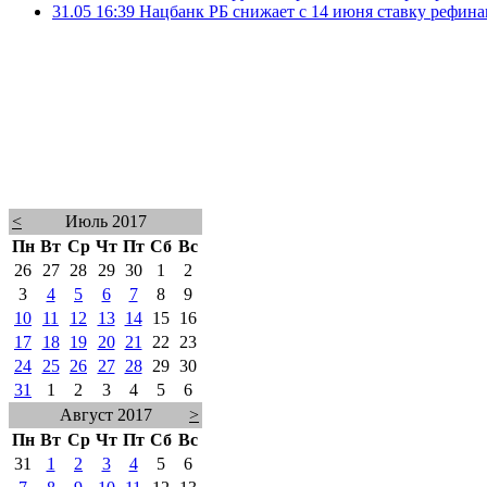
31.05 16:39
Нацбанк РБ снижает с 14 июня ставку рефин
<
Июль 2017
Пн
Вт
Ср
Чт
Пт
Сб
Вс
26
27
28
29
30
1
2
3
4
5
6
7
8
9
10
11
12
13
14
15
16
17
18
19
20
21
22
23
24
25
26
27
28
29
30
31
1
2
3
4
5
6
Август 2017
>
Пн
Вт
Ср
Чт
Пт
Сб
Вс
31
1
2
3
4
5
6