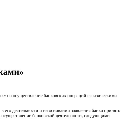
иками»
нк» на осуществление банковских операций с физическими
 его деятельности и на основании заявления банка принято
а осуществление банковской деятельности, следующими