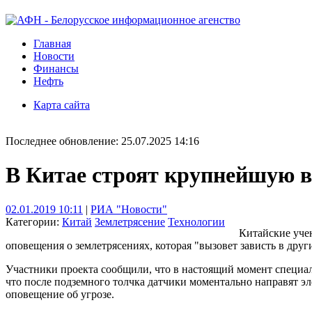
Главная
Новости
Финансы
Нефть
Карта сайта
Последнее обновление: 25.07.2025 14:16
В Китае строят крупнейшую в
02.01.2019 10:11
|
РИА "Новости"
Категории:
Китай
Землетрясение
Технологии
Китайские уче
оповещения о землетрясениях, которая "вызовет зависть в дру
Участники проекта сообщили, что в настоящий момент специал
что после подземного толчка датчики моментально направят э
оповещение об угрозе.