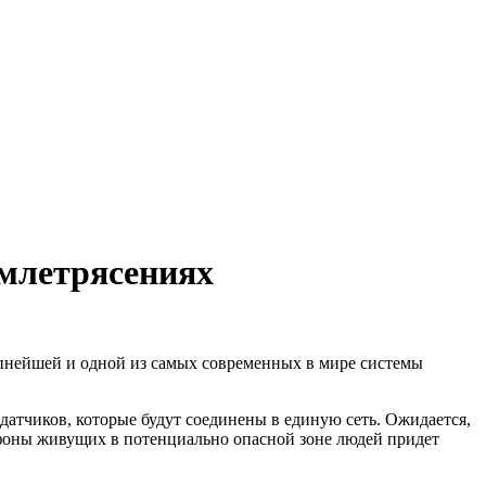
емлетрясениях
пнейшей и одной из самых современных в мире системы
датчиков, которые будут соединены в единую сеть. Ожидается,
тфоны живущих в потенциально опасной зоне людей придет