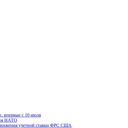
с. впервые с 10 июля
цам НАТО
й снижения учетной ставки ФРС США