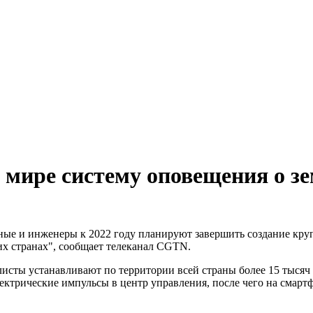
 мире систему оповещения о з
ные и инженеры к 2022 году планируют завершить создание кру
гих странах", сообщает телеканал CGTN.
исты устанавливают по территории всей страны более 15 тысяч 
лектрические импульсы в центр управления, после чего на смар