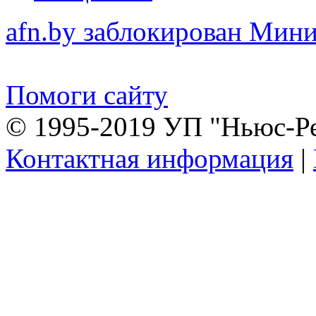
afn.by заблокирован Ми
Помоги сайту
© 1995-2019 УП "Ньюс-Р
Контактная информация
|