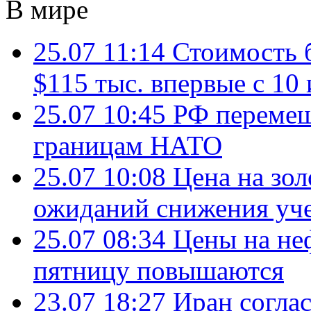
В мире
25.07 11:14
Стоимость 
$115 тыс. впервые с 10
25.07 10:45
РФ перемещ
границам НАТО
25.07 10:08
Цена на зол
ожиданий снижения уч
25.07 08:34
Цены на не
пятницу повышаются
23.07 18:27
Иран согла