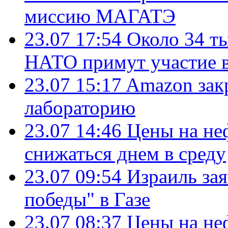
миссию МАГАТЭ
23.07 17:54
Около 34 т
НАТО примут участие в
23.07 15:17
Amazon зак
лабораторию
23.07 14:46
Цены на не
снижаться днем в среду
23.07 09:54
Израиль за
победы" в Газе
23.07 08:37
Цены на не