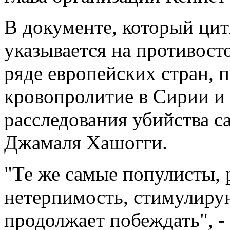
В документе, который цит
указывается на противост
ряде европейских стран, 
кровопролитие в Сирии и
расследования убийства с
Джамаля Хашогги.
"Те же самые популисты,
нетерпимость, стимулирую
продолжает побеждать", - 