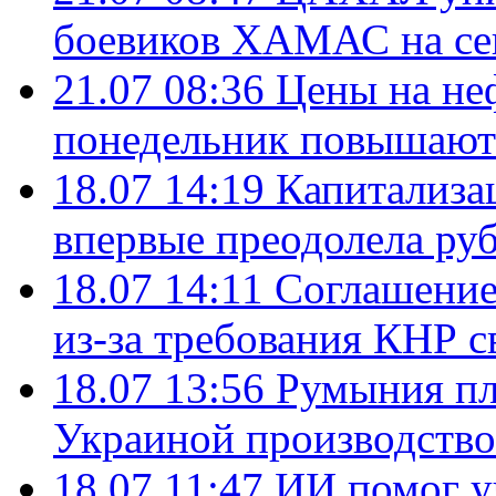
боевиков ХАМАС на се
21.07 08:36
Цены на не
понедельник повышают
18.07 14:19
Капитализа
впервые преодолела руб
18.07 14:11
Соглашение
из-за требования КНР с
18.07 13:56
Румыния пл
Украиной производство
18.07 11:47
ИИ помог у