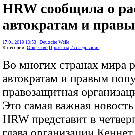
HRW сообщила о ра
автократам и прав
17.01.2019 10:53
|
Deutsche Welle
Категории:
Общество
Протесты
Исследование
Во многих странах мира р
автократам и правым попу
правозащитная организац
Это самая важная новость
HRW представит в четверг,
глава организации Кеннет 