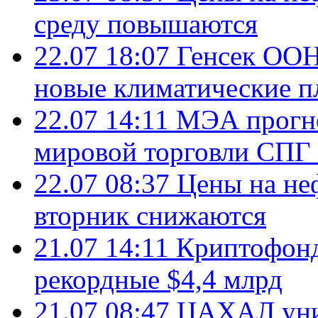
среду повышаются
22.07 18:07
Генсек ООН
новые климатические п
22.07 14:11
МЭА прогно
мировой торговли СПГ 
22.07 08:37
Цены на не
вторник снижаются
21.07 14:11
Криптофонд
рекордные $4,4 млрд
21.07 08:47
ЦАХАЛ уни