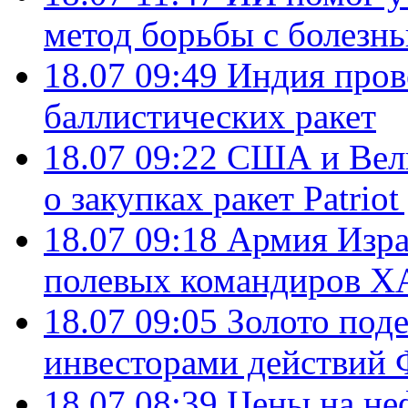
метод борьбы с болезн
18.07 09:49
Индия пров
баллистических ракет
18.07 09:22
США и Вели
о закупках ракет Patrio
18.07 09:18
Армия Изра
полевых командиров Х
18.07 09:05
Золото под
инвесторами действи
18.07 08:39
Цены на не