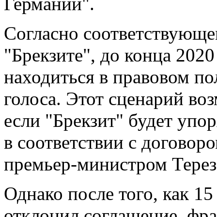
Германии".
Согласно соответствующе
"Брекзите", до конца 202
находиться в правовом по
голоса. Этот сценарий воз
если "Брекзит" будет упо
в соответствии с договор
премьер-министром Терез
Однако после того, как 1
отклонил соглашение, фра