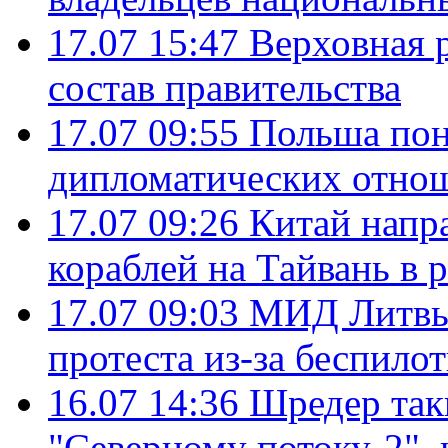
17.07 15:47
Верховная 
состав правительства
17.07 09:55
Польша пон
дипломатических отно
17.07 09:26
Китай напр
кораблей на Тайвань в 
17.07 09:03
МИД Литвы 
протеста из-за беспило
16.07 14:36
Шредер так
"Северному потоку-2",