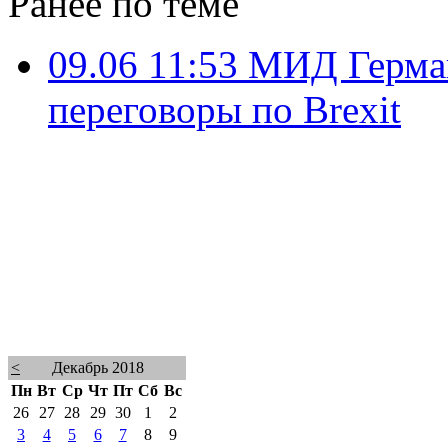
Ранее по теме
09.06 11:53
МИД Герман
переговоры по Brexit
<
Декабрь 2018
Пн
Вт
Ср
Чт
Пт
Сб
Вс
26
27
28
29
30
1
2
3
4
5
6
7
8
9