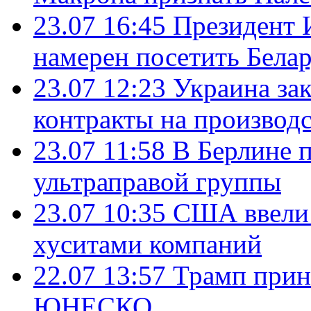
23.07 16:45
Президент 
намерен посетить Бела
23.07 12:23
Украина за
контракты на производ
23.07 11:58
В Берлине 
ультраправой группы
23.07 10:35
США ввели 
хуситами компаний
22.07 13:57
Трамп прин
ЮНЕСКО