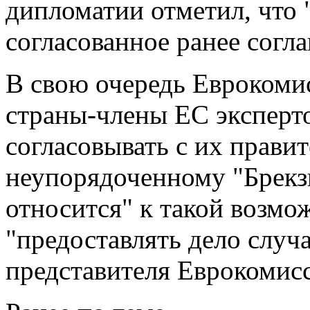
дипломатии отметил, что 
согласованное ранее согл
В свою очередь Еврокомис
страны-члены ЕС эксперто
согласовывать с их прави
неупорядоченному "Брекзи
относится" к такой возмо
"предоставлять дело случ
представителя Еврокомис