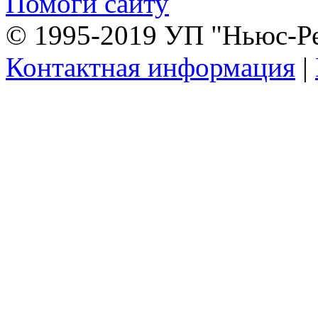
Помоги сайту
© 1995-2019 УП "Ньюс-Р
Контактная информация
|