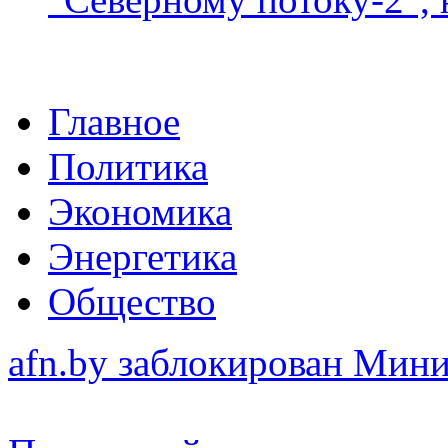
Главное
Политика
Экономика
Энергетика
Общество
afn.by заблокирован Ми