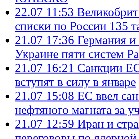
22.07 11:53
Великобрит
списки по России 135 т
21.07 17:36
Германия и
Украине пяти систем Pat
21.07 16:21
Санкции ЕС
вступят в силу в январе
21.07 15:08
ЕС ввел са
нефтяного магната за уч
21.07 12:59
Иран и стр
переговоры по ядерной