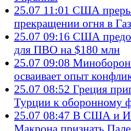
25.07 11:01
США преры
прекращении огня в Газ
25.07 09:16
США предос
для ПВО на $180 млн
25.07 09:08
Минобороны
осваивает опыт конфли
25.07 08:52
Греция при
Турции к оборонному 
25.07 08:47
В США и Из
Макрона признать Пал