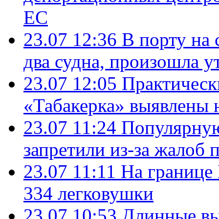
ЕС
23.07 12:36
В порту на 
два судна, произошла у
23.07 12:05
Практическ
«Табакерка» выявлены
23.07 11:24
Популярную
запретили из-за жалоб 
23.07 11:11
На границе
334 легковушки
23.07 10:53
Длинные вы