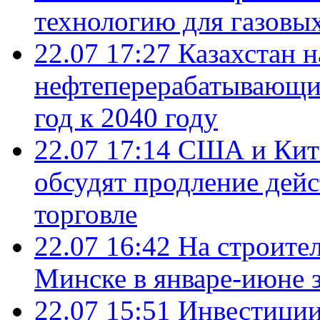
технологию для газовы
22.07 17:27
Казахстан 
нефтеперерабатывающие
год к 2040 году
22.07 17:14
США и Кита
обсудят продление дей
торговле
22.07 16:42
На строите
Минске в январе-июне з
22.07 15:51
Инвестиции