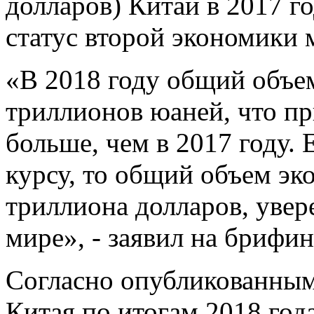
долларов) Китай в 2017 го
статус второй экономики 
«В 2018 году общий объе
триллионов юаней, что п
больше, чем в 2017 году. 
курсу, то общий объем эк
триллиона долларов, увер
мире», - заявил на брифи
Согласно опубликованны
Китая по итогам 2018 года