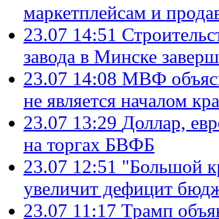
маркетплейсам и прода
23.07 14:51
Строительс
завода в Минске завер
23.07 14:08
МВФ объясн
не является началом кр
23.07 13:29
Доллар, ев
на торгах БВФБ
23.07 12:51
"Большой к
увеличит дефицит бю
23.07 11:17
Трамп объя