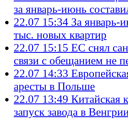
за январь-июнь состави
22.07 15:34
За январь-
тыс. новых квартир
22.07 15:15
ЕС снял сан
связи с обещанием не п
22.07 14:33
Европейска
аресты в Польше
22.07 13:49
Китайская 
запуск завода в Венгри