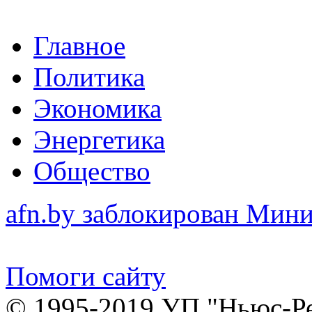
Главное
Политика
Экономика
Энергетика
Общество
afn.by заблокирован Ми
Помоги сайту
© 1995-2019 УП "Ньюс-Р