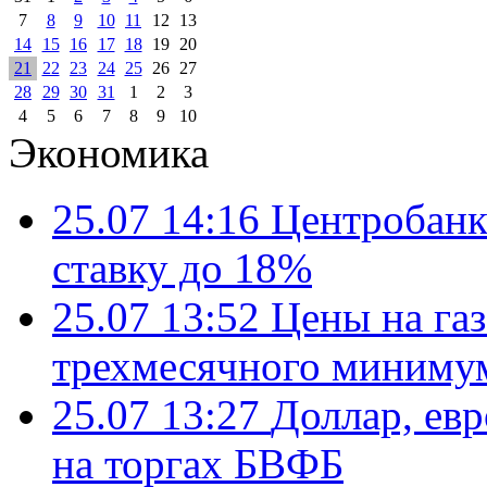
7
8
9
10
11
12
13
14
15
16
17
18
19
20
21
22
23
24
25
26
27
28
29
30
31
1
2
3
4
5
6
7
8
9
10
Экономика
25.07 14:16
Центробанк
ставку до 18%
25.07 13:52
Цены на газ
трехмесячного миниму
25.07 13:27
Доллар, ев
на торгах БВФБ