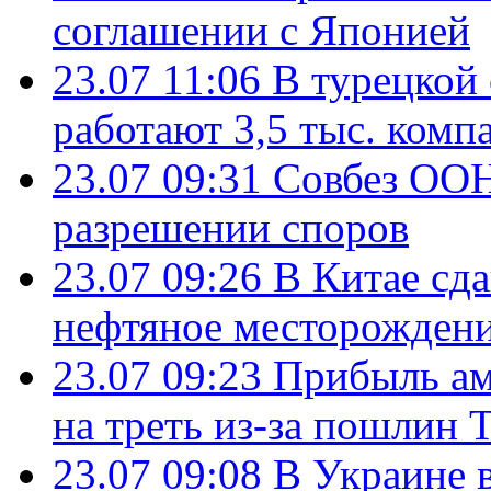
соглашении с Японией
23.07 11:06
В турецкой
работают 3,5 тыс. комп
23.07 09:31
Совбез ООН
разрешении споров
23.07 09:26
В Китае сд
нефтяное месторождени
23.07 09:23
Прибыль ам
на треть из-за пошлин 
23.07 09:08
В Украине 