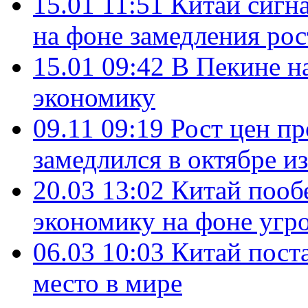
15.01 11:51
Китай сигн
на фоне замедления ро
15.01 09:42
В Пекине н
экономику
09.11 09:19
Рост цен пр
замедлился в октябре и
20.03 13:02
Китай пооб
экономику на фоне угр
06.03 10:03
Китай пост
место в мире