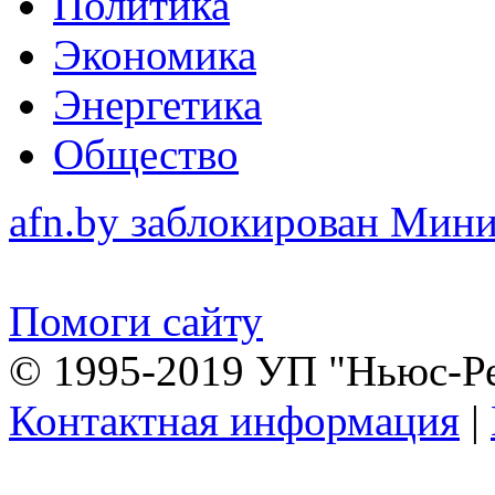
Политика
Экономика
Энергетика
Общество
afn.by заблокирован Ми
Помоги сайту
© 1995-2019 УП "Ньюс-Р
Контактная информация
|