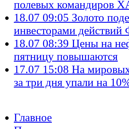
полевых командиров Х
18.07 09:05
Золото под
инвесторами действи
18.07 08:39
Цены на не
пятницу повышаются
17.07 15:08
На мировых
за три дня упали на 10
Главное