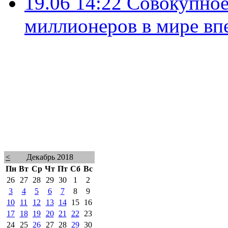
19.06 14:22
Совокупное
миллионеров в мире вп
<
Декабрь 2018
Пн
Вт
Ср
Чт
Пт
Сб
Вс
26
27
28
29
30
1
2
3
4
5
6
7
8
9
10
11
12
13
14
15
16
17
18
19
20
21
22
23
24
25
26
27
28
29
30