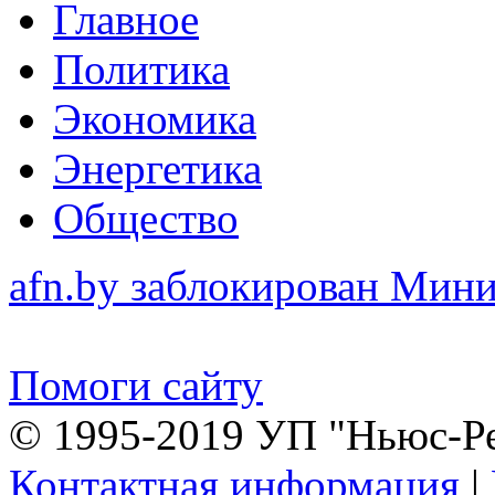
Главное
Политика
Экономика
Энергетика
Общество
afn.by заблокирован Ми
Помоги сайту
© 1995-2019 УП "Ньюс-Р
Контактная информация
|