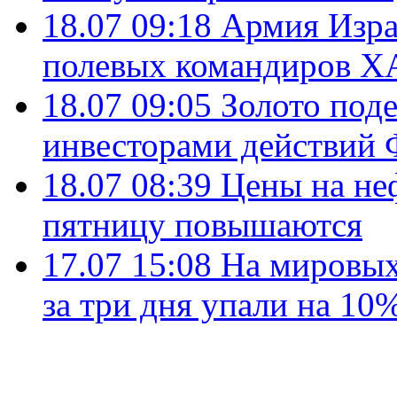
18.07 09:18
Армия Изра
полевых командиров Х
18.07 09:05
Золото под
инвесторами действи
18.07 08:39
Цены на не
пятницу повышаются
17.07 15:08
На мировых
за три дня упали на 10