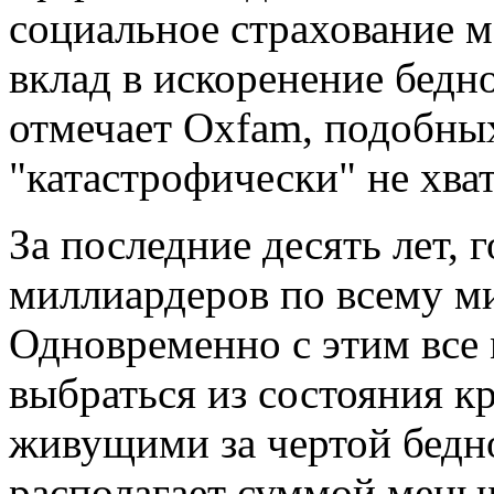
социальное страхование 
вклад в искоренение бедно
отмечает Oxfam, подобны
"катастрофически" не хват
За последние десять лет, г
миллиардеров по всему м
Одновременно с этим все
выбраться из состояния к
живущими за чертой беднос
располагает суммой меньш