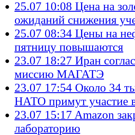
25.07 10:08
Цена на зол
ожиданий снижения уч
25.07 08:34
Цены на не
пятницу повышаются
23.07 18:27
Иран согла
миссию МАГАТЭ
23.07 17:54
Около 34 т
НАТО примут участие в
23.07 15:17
Amazon зак
лабораторию