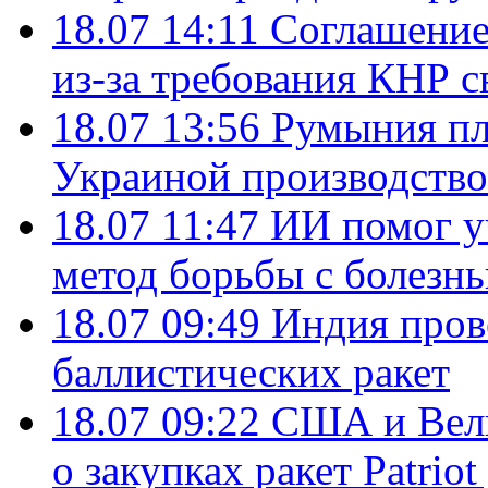
18.07 14:11
Соглашение
из-за требования КНР с
18.07 13:56
Румыния пл
Украиной производство
18.07 11:47
ИИ помог у
метод борьбы с болезн
18.07 09:49
Индия пров
баллистических ракет
18.07 09:22
США и Вели
о закупках ракет Patrio