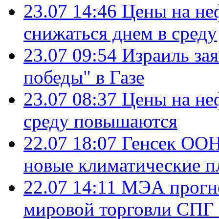
23.07 14:46
Цены на не
снижаться днем в среду
23.07 09:54
Израиль за
победы" в Газе
23.07 08:37
Цены на не
среду повышаются
22.07 18:07
Генсек ООН
новые климатические п
22.07 14:11
МЭА прогно
мировой торговли СПГ 