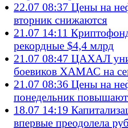
22.07 08:37
Цены на не
вторник снижаются
21.07 14:11
Криптофонд
рекордные $4,4 млрд
21.07 08:47
ЦАХАЛ уни
боевиков ХАМАС на се
21.07 08:36
Цены на не
понедельник повышают
18.07 14:19
Капитализа
впервые преодолела руб