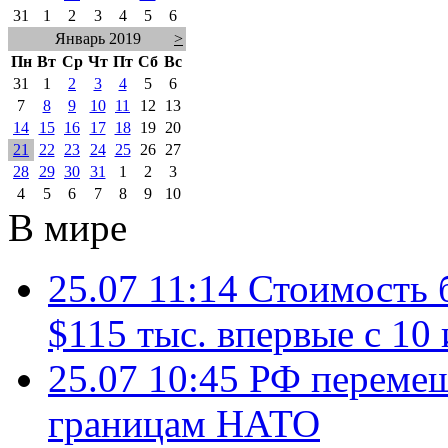
31
1
2
3
4
5
6
Январь 2019
>
Пн
Вт
Ср
Чт
Пт
Сб
Вс
31
1
2
3
4
5
6
7
8
9
10
11
12
13
14
15
16
17
18
19
20
21
22
23
24
25
26
27
28
29
30
31
1
2
3
4
5
6
7
8
9
10
В мире
25.07 11:14
Стоимость 
$115 тыс. впервые с 10
25.07 10:45
РФ перемещ
границам НАТО